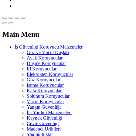
Main Menu
İş Güvenligi Koruyucu Malzemeler
Göz ve Vücut Duşları
Ayak Koruyucular
Düşme Koruyucular
El Koruyucular
Elektrikten Koruyucular
Göz Koruyucular
İşitme Koruyucular
Kafa Koruyucular
Solunum Koruyucular
Vücut Koruyucular
Yangın Güvenliği
İlk Yardım Malzemeleri
Kaynak Güvenliği
Çevre Güvenliği
Madenci Ürünleri
Yağmurluklar