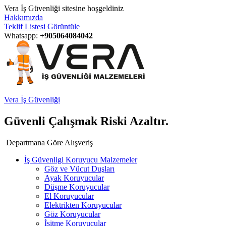
Vera İş Güvenliği sitesine hoşgeldiniz
Hakkımızda
Teklif Listesi Görüntüle
Whatsapp:
+905064084042
Vera İş Güvenliği
Güvenli Çalışmak Riski Azaltır.
Departmana Göre Alışveriş
İş Güvenligi Koruyucu Malzemeler
Göz ve Vücut Duşları
Ayak Koruyucular
Düşme Koruyucular
El Koruyucular
Elektrikten Koruyucular
Göz Koruyucular
İşitme Koruyucular