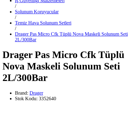
İş Güvenliği Malzemeleri
/
Solunum Koruyucular
/
Temiz Hava Solunum Setleri
/
Drager Pas Micro Cfk Tüplü Nova Maskeli Solunum Seti
2L/300Bar
Drager Pas Micro Cfk Tüplü
Nova Maskeli Solunum Seti
2L/300Bar
Brand:
Drager
Stok Kodu:
3352640