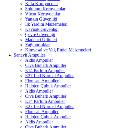
Kafa Koruyucular
Solunum Koruyucular
Vücut Koruyucular
Yangın Güvenliği
İlk Yardım Malzemeleri
Kaynak Güvenliği
Çevre Güvenliği
Madenci Ürünleri
Yağmurluklar
Kimyasal ve Yağ Emici Malzemeleri
Sanayii Ampuller
Aldis Ampuller
Civa Buharlı Ampuller
E14 Parfüm Ampuller
E27 Led Normal Ampuller
Florasan Ampuller
Halojen Çubuk Ampuller
Aldis Ampuller
Civa Buharlı Ampuller
E14 Parfüm Ampuller
E27 Led Normal Ampuller
Florasan Ampuller
Halojen Çubuk Ampuller
Aldis Ampuller
Civa Buharlı Ampuller