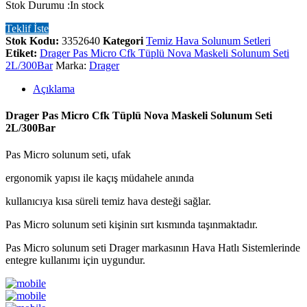
Stok Durumu :
In stock
Teklif İste
Stok Kodu:
3352640
Kategori
Temiz Hava Solunum Setleri
Etiket:
Drager Pas Micro Cfk Tüplü Nova Maskeli Solunum Seti
2L/300Bar
Marka:
Drager
Açıklama
Drager Pas Micro Cfk Tüplü Nova Maskeli Solunum Seti
2L/300Bar
Pas Micro solunum seti, ufak
ergonomik yapısı ile kaçış müdahele anında
kullanıcıya kısa süreli temiz hava desteği sağlar.
Pas Micro solunum seti kişinin sırt kısmında taşınmaktadır.
Pas Micro solunum seti Drager markasının Hava Hatlı Sistemlerinde
entegre kullanımı için uygundur.