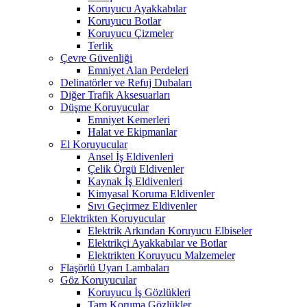
Koruyucu Ayakkabılar
Koruyucu Botlar
Koruyucu Çizmeler
Terlik
Çevre Güvenliği
Emniyet Alan Perdeleri
Delinatörler ve Refuj Dubaları
Diğer Trafik Aksesuarları
Düşme Koruyucular
Emniyet Kemerleri
Halat ve Ekipmanlar
El Koruyucular
Ansel İş Eldivenleri
Çelik Örgü Eldivenler
Kaynak İş Eldivenleri
Kimyasal Koruma Eldivenler
Sıvı Geçirmez Eldivenler
Elektrikten Koruyucular
Elektrik Arkından Koruyucu Elbiseler
Elektrikçi Ayakkabılar ve Botlar
Elektrikten Koruyucu Malzemeler
Flaşörlü Uyarı Lambaları
Göz Koruyucular
Koruyucu İş Gözlükleri
Tam Koruma Gözlükler