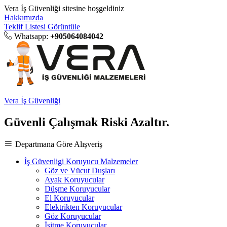
Vera İş Güvenliği sitesine hoşgeldiniz
Hakkımızda
Teklif Listesi Görüntüle
Whatsapp:
+905064084042
Vera İş Güvenliği
Güvenli Çalışmak Riski Azaltır.
Departmana Göre Alışveriş
İş Güvenligi Koruyucu Malzemeler
Göz ve Vücut Duşları
Ayak Koruyucular
Düşme Koruyucular
El Koruyucular
Elektrikten Koruyucular
Göz Koruyucular
İşitme Koruyucular