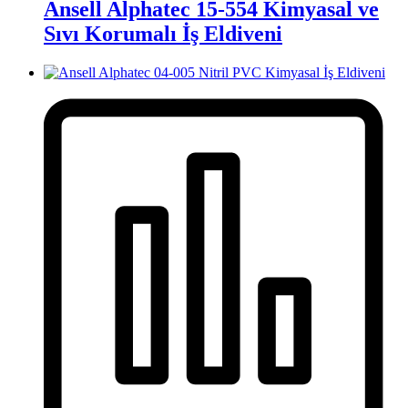
Ansell Alphatec 15-554 Kimyasal ve
Sıvı Korumalı İş Eldiveni