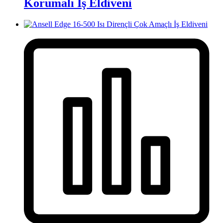
Korumalı İş Eldiveni