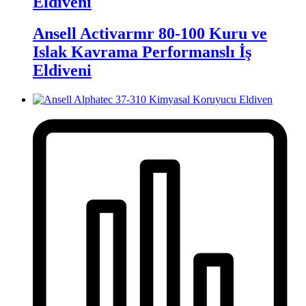
Eldiveni
Ansell Activarmr 80-100 Kuru ve
Islak Kavrama Performanslı İş
Eldiveni