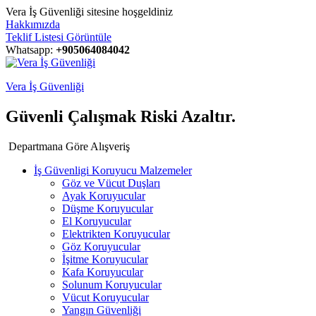
Vera İş Güvenliği sitesine hoşgeldiniz
Hakkımızda
Teklif Listesi Görüntüle
Whatsapp:
+905064084042
Vera İş Güvenliği
Güvenli Çalışmak Riski Azaltır.
Departmana Göre Alışveriş
İş Güvenligi Koruyucu Malzemeler
Göz ve Vücut Duşları
Ayak Koruyucular
Düşme Koruyucular
El Koruyucular
Elektrikten Koruyucular
Göz Koruyucular
İşitme Koruyucular
Kafa Koruyucular
Solunum Koruyucular
Vücut Koruyucular
Yangın Güvenliği