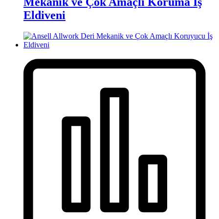
Mekanik ve Çok Amaçlı Koruma İş
Eldiveni