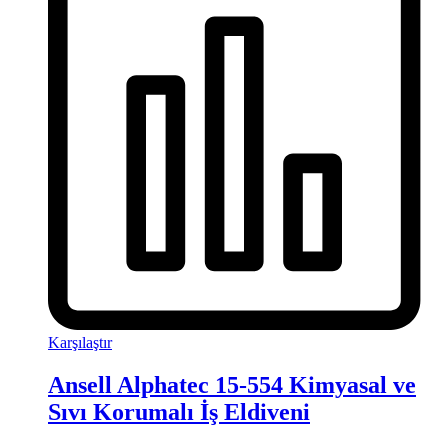
Karşılaştır
Ansell Alphatec 15-554 Kimyasal ve
Sıvı Korumalı İş Eldiveni