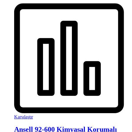
Karşılaştır
Ansell 92-600 Kimyasal Korumalı