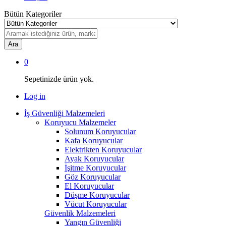
Bütün Kategoriler
Ara
0
Sepetinizde ürün yok.
Log in
İş Güvenliği Malzemeleri
Koruyucu Malzemeler
Solunum Koruyucular
Kafa Koruyucular
Elektrikten Koruyucular
Ayak Koruyucular
İşitme Koruyucular
Göz Koruyucular
El Koruyucular
Düşme Koruyucular
Vücut Koruyucular
Güvenlik Malzemeleri
Yangın Güvenliği