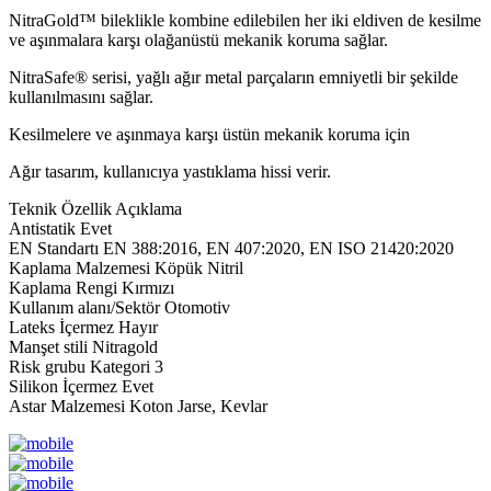
NitraGold™ bileklikle kombine edilebilen her iki eldiven de kesilme
ve aşınmalara karşı olağanüstü mekanik koruma sağlar.
NitraSafe® serisi, yağlı ağır metal parçaların emniyetli bir şekilde
kullanılmasını sağlar.
Kesilmelere ve aşınmaya karşı üstün mekanik koruma için
Ağır tasarım, kullanıcıya yastıklama hissi verir.
Teknik Özellik Açıklama
Antistatik Evet
EN Standartı EN 388:2016, EN 407:2020, EN ISO 21420:2020
Kaplama Malzemesi Köpük Nitril
Kaplama Rengi Kırmızı
Kullanım alanı/Sektör Otomotiv
Lateks İçermez Hayır
Manşet stili Nitragold
Risk grubu Kategori 3
Silikon İçermez Evet
Astar Malzemesi Koton Jarse, Kevlar