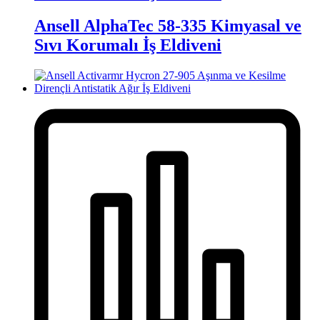
Ansell AlphaTec 58-335 Kimyasal ve
Sıvı Korumalı İş Eldiveni