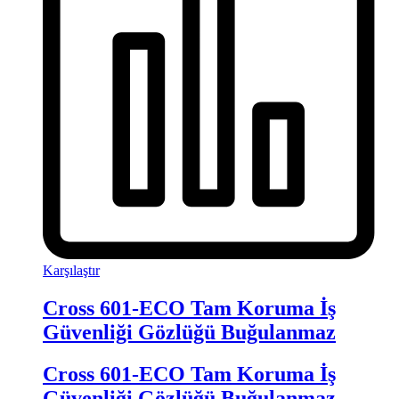
Karşılaştır
Cross 601-ECO Tam Koruma İş
Güvenliği Gözlüğü Buğulanmaz
Cross 601-ECO Tam Koruma İş
Güvenliği Gözlüğü Buğulanmaz