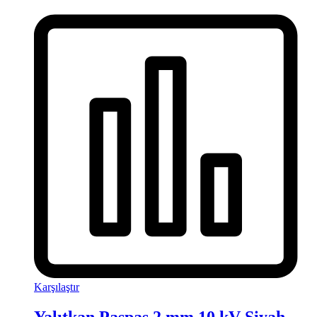
Karşılaştır
Yalıtkan Paspas 2 mm 10 kV Siyah