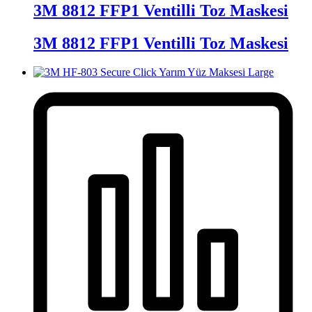
3M 8812 FFP1 Ventilli Toz Maskesi
3M 8812 FFP1 Ventilli Toz Maskesi