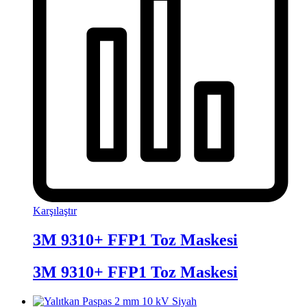
Karşılaştır
3M 9310+ FFP1 Toz Maskesi
3M 9310+ FFP1 Toz Maskesi