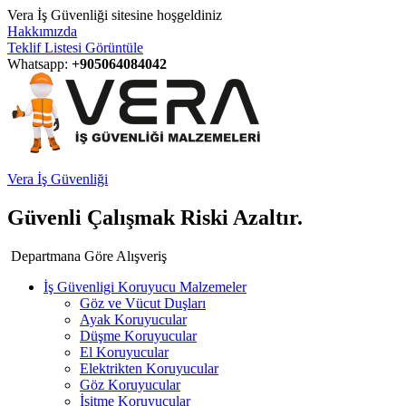
Vera İş Güvenliği sitesine hoşgeldiniz
Hakkımızda
Teklif Listesi Görüntüle
Whatsapp:
+905064084042
Vera İş Güvenliği
Güvenli Çalışmak Riski Azaltır.
Departmana Göre Alışveriş
İş Güvenligi Koruyucu Malzemeler
Göz ve Vücut Duşları
Ayak Koruyucular
Düşme Koruyucular
El Koruyucular
Elektrikten Koruyucular
Göz Koruyucular
İşitme Koruyucular