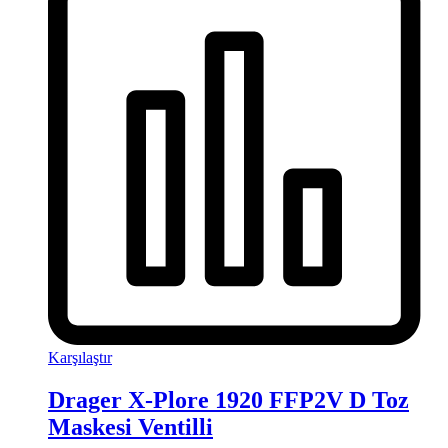
Karşılaştır
Drager X-Plore 1920 FFP2V D Toz
Maskesi Ventilli