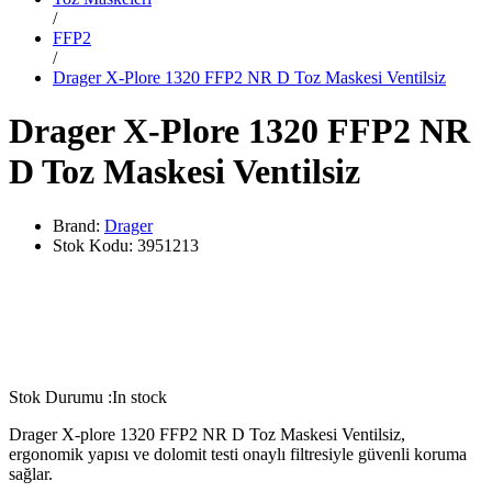
/
FFP2
/
Drager X-Plore 1320 FFP2 NR D Toz Maskesi Ventilsiz
Drager X-Plore 1320 FFP2 NR
D Toz Maskesi Ventilsiz
Brand:
Drager
Stok Kodu:
3951213
Stok Durumu :
In stock
Drager X-plore 1320 FFP2 NR D Toz Maskesi Ventilsiz,
ergonomik yapısı ve dolomit testi onaylı filtresiyle güvenli koruma
sağlar.