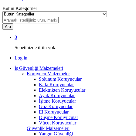
Bütün Kategoriler
Ara
0
Sepetinizde ürün yok.
Log in
İş Güvenliği Malzemeleri
Koruyucu Malzemeler
Solunum Koruyucular
Kafa Koruyucular
Elektrikten Koruyucular
Ayak Koruyucular
İşitme Koruyucular
Göz Koruyucular
El Koruyucular
Düşme Koruyucular
Vücut Koruyucular
Güvenlik Malzemeleri
Yangın Güvenliği