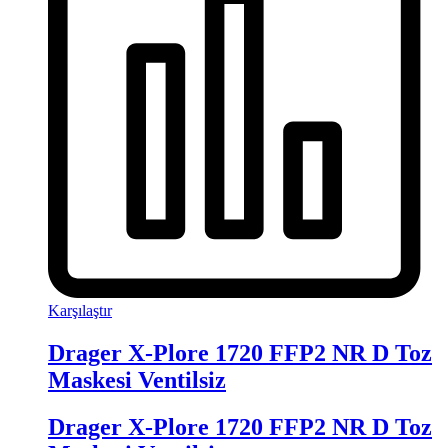
Karşılaştır
Drager X-Plore 1720 FFP2 NR D Toz
Maskesi Ventilsiz
Drager X-Plore 1720 FFP2 NR D Toz