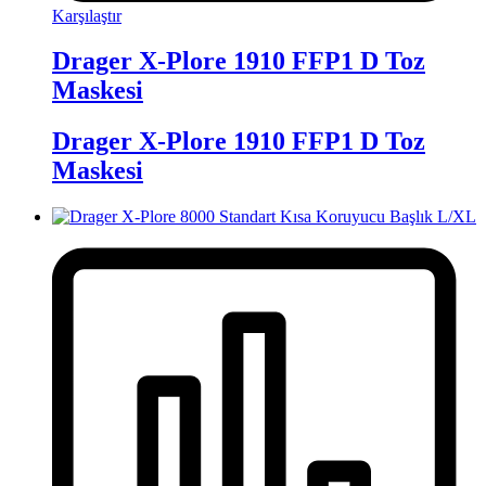
Karşılaştır
Drager X-Plore 1910 FFP1 D Toz
Maskesi
Drager X-Plore 1910 FFP1 D Toz
Maskesi