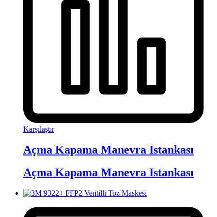
Karşılaştır
Açma Kapama Manevra Istankası
Açma Kapama Manevra Istankası