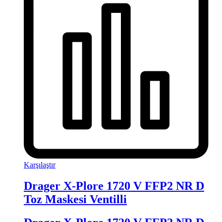
Karşılaştır
Drager X-Plore 1720 V FFP2 NR D
Toz Maskesi Ventilli