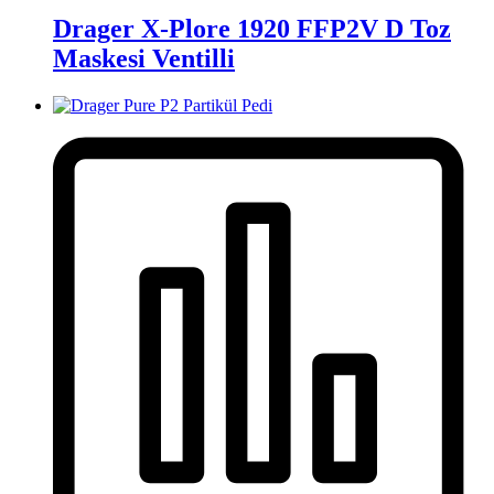
Drager X-Plore 1920 FFP2V D Toz
Maskesi Ventilli