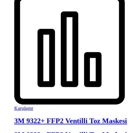
Karşılaştır
3M 9322+ FFP2 Ventilli Toz Maskesi