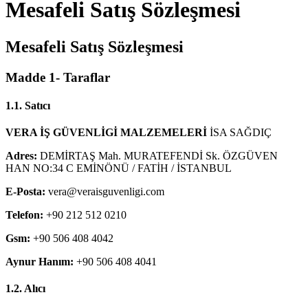
Mesafeli Satış Sözleşmesi
Mesafeli Satış Sözleşmesi
Madde 1- Taraflar
1.1. Satıcı
VERA İŞ GÜVENLİGİ MALZEMELERİ
İSA SAĞDIÇ
Adres:
DEMİRTAŞ Mah. MURATEFENDİ Sk. ÖZGÜVEN
HAN NO:34 C EMİNÖNÜ / FATİH / İSTANBUL
E-Posta:
vera@veraisguvenligi.com
Telefon:
+90 212 512 0210
Gsm:
+90 506 408 4042
Aynur Hanım:
+90 506 408 4041
1.2. Alıcı