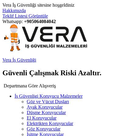
Vera İş Güvenliği sitesine hoşgeldiniz
Hakkımızda
Teklif Listesi Görüntüle
Whatsapp:
+905064084042
Vera İş Güvenliği
Güvenli Çalışmak Riski Azaltır.
Departmana Göre Alışveriş
İş Güvenligi Koruyucu Malzemeler
Göz ve Vücut Duşları
Ayak Koruyucular
Düşme Koruyucular
El Koruyucular
Elektrikten Koruyucular
Göz Koruyucular
İşitme Koruyucular