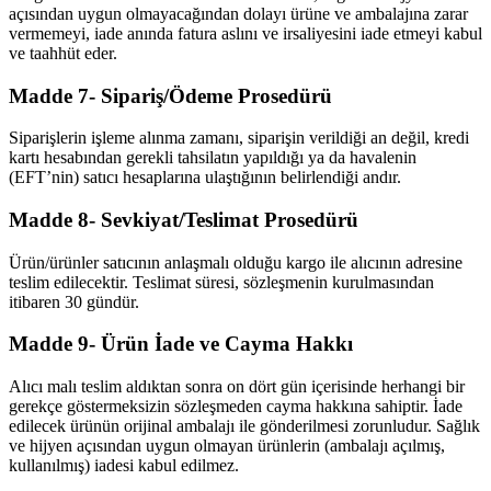
açısından uygun olmayacağından dolayı ürüne ve ambalajına zarar
vermemeyi, iade anında fatura aslını ve irsaliyesini iade etmeyi kabul
ve taahhüt eder.
Madde 7- Sipariş/Ödeme Prosedürü
Siparişlerin işleme alınma zamanı, siparişin verildiği an değil, kredi
kartı hesabından gerekli tahsilatın yapıldığı ya da havalenin
(EFT’nin) satıcı hesaplarına ulaştığının belirlendiği andır.
Madde 8- Sevkiyat/Teslimat Prosedürü
Ürün/ürünler satıcının anlaşmalı olduğu kargo ile alıcının adresine
teslim edilecektir. Teslimat süresi, sözleşmenin kurulmasından
itibaren 30 gündür.
Madde 9- Ürün İade ve Cayma Hakkı
Alıcı malı teslim aldıktan sonra on dört gün içerisinde herhangi bir
gerekçe göstermeksizin sözleşmeden cayma hakkına sahiptir. İade
edilecek ürünün orijinal ambalajı ile gönderilmesi zorunludur. Sağlık
ve hijyen açısından uygun olmayan ürünlerin (ambalajı açılmış,
kullanılmış) iadesi kabul edilmez.