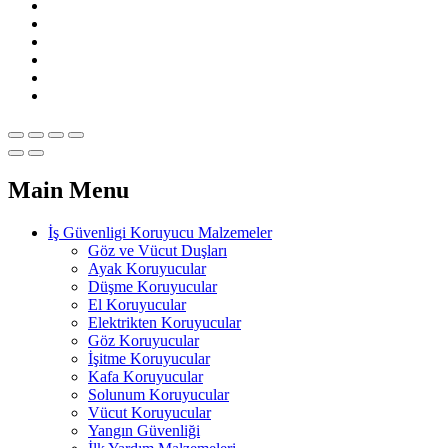
Main Menu
İş Güvenligi Koruyucu Malzemeler
Göz ve Vücut Duşları
Ayak Koruyucular
Düşme Koruyucular
El Koruyucular
Elektrikten Koruyucular
Göz Koruyucular
İşitme Koruyucular
Kafa Koruyucular
Solunum Koruyucular
Vücut Koruyucular
Yangın Güvenliği