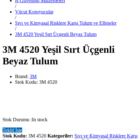
İş Güvenliği Malzemeleri
/
Vücut Koruyucular
/
Sıvı ve Kimyasal Risklere Karşı Tulum ve Elbiseler
/
3M 4520 Yeşil Sırt Üçgenli Beyaz Tulum
3M 4520 Yeşil Sırt Üçgenli
Beyaz Tulum
Brand:
3M
Stok Kodu:
3M 4520
Stok Durumu :
In stock
Teklif İste
Stok Kodu:
3M 4520
Kategoriler:
Sıvı ve Kimyasal Risklere Karşı