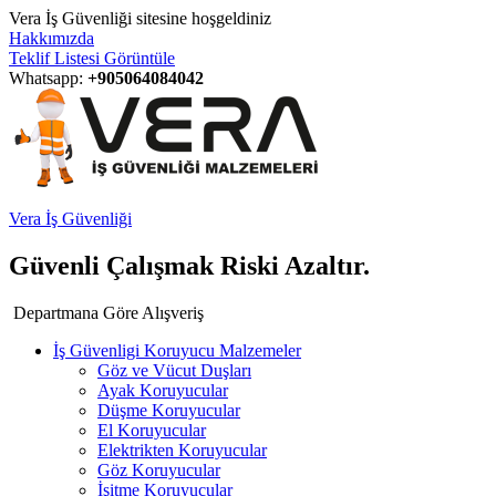
Vera İş Güvenliği sitesine hoşgeldiniz
Hakkımızda
Teklif Listesi Görüntüle
Whatsapp:
+905064084042
Vera İş Güvenliği
Güvenli Çalışmak Riski Azaltır.
Departmana Göre Alışveriş
İş Güvenligi Koruyucu Malzemeler
Göz ve Vücut Duşları
Ayak Koruyucular
Düşme Koruyucular
El Koruyucular
Elektrikten Koruyucular
Göz Koruyucular
İşitme Koruyucular