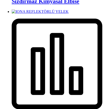
Sızdırmaz Kimyasal Elbise