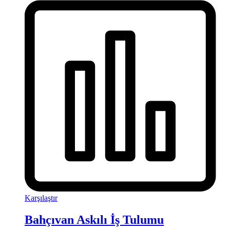
Karşılaştır
Bahçıvan Askılı İş Tulumu