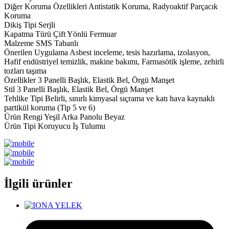
Diğer Koruma Özellikleri Antistatik Koruma, Radyoaktif Parçacık
Koruma
Dikiş Tipi Serjli
Kapatma Türü Çift Yönlü Fermuar
Malzeme SMS Tabanlı
Önerilen Uygulama Asbest inceleme, tesis hazırlama, izolasyon,
Hafif endüstriyel temizlik, makine bakımı, Farmasötik işleme, zehirli
tozları taşıma
Özellikler 3 Panelli Başlık, Elastik Bel, Örgü Manşet
Stil 3 Panelli Başlık, Elastik Bel, Örgü Manşet
Tehlike Tipi Belirli, sınırlı kimyasal sıçrama ve katı hava kaynaklı
partikül koruma (Tip 5 ve 6)
Ürün Rengi Yeşil Arka Panolu Beyaz
Ürün Tipi Koruyucu İş Tulumu
İlgili ürünler