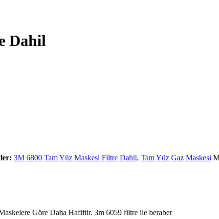
e Dahil
tler:
3M 6800 Tam Yüz Maskesi Filtre Dahil
,
Tam Yüz Gaz Maskesi
M
askelere Göre Daha Hafiftir. 3m 6059 filtre ile beraber