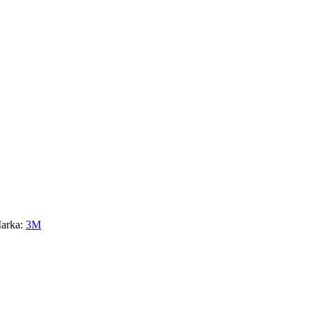
arka:
3M