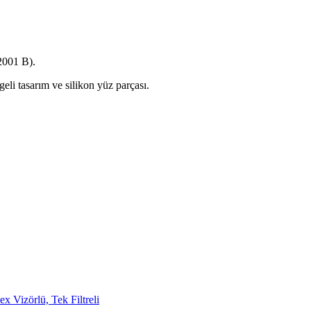
2001 B).
geli tasarım ve silikon yüz parçası.