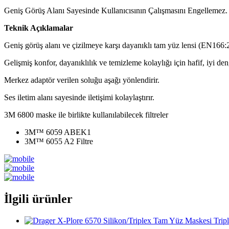
Geniş Görüş Alanı Sayesinde Kullanıcısının Çalışmasını Engellemez.
Teknik Açıklamalar
Geniş görüş alanı ve çizilmeye karşı dayanıklı tam yüz lensi (EN166:
Gelişmiş konfor, dayanıklılık ve temizleme kolaylığı için hafif, iyi den
Merkez adaptör verilen soluğu aşağı yönlendirir.
Ses iletim alanı sayesinde iletişimi kolaylaştırır.
3M 6800 maske ile birlikte kullanılabilecek filtreler
3M™ 6059 ABEK1
3M™ 6055 A2 Filtre
İlgili ürünler