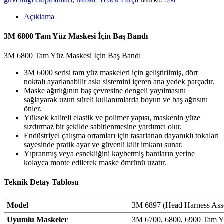
Açıklama
3M 6800 Tam Yüz Maskesi İçin Baş Bandı
3M 6800 Tam Yüz Maskesi İçin Baş Bandı
3M 6000 serisi tam yüz maskeleri için geliştirilmiş, dört
noktalı ayarlanabilir askı sistemini içeren ana yedek parçadır.
Maske ağırlığının baş çevresine dengeli yayılmasını
sağlayarak uzun süreli kullanımlarda boyun ve baş ağrısını
önler.
Yüksek kaliteli elastik ve polimer yapısı, maskenin yüze
sızdırmaz bir şekilde sabitlenmesine yardımcı olur.
Endüstriyel çalışma ortamları için tasarlanan dayanıklı tokaları
sayesinde pratik ayar ve güvenli kilit imkanı sunar.
Yıpranmış veya esnekliğini kaybetmiş bantların yerine
kolayca monte edilerek maske ömrünü uzatır.
Teknik Detay Tablosu
Model
3M 6897 (Head Harness Ass
Uyumlu Maskeler
3M 6700, 6800, 6900 Tam 