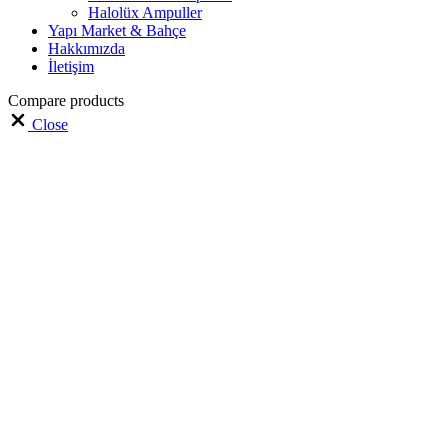
Halolüx Ampuller
Yapı Market & Bahçe
Hakkımızda
İletişim
Compare products
Close