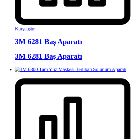
Karşılaştır
3M 6281 Baş Aparatı
3M 6281 Baş Aparatı