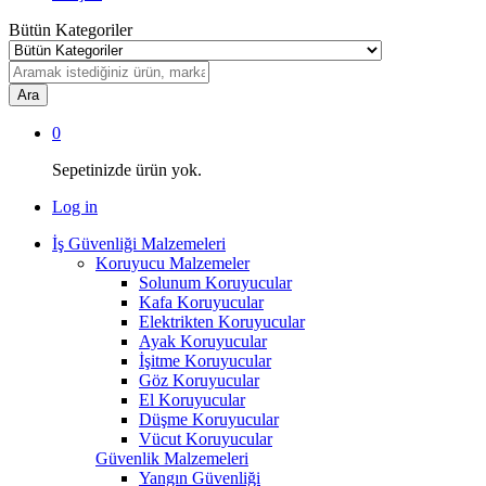
Bütün Kategoriler
Ara
0
Sepetinizde ürün yok.
Log in
İş Güvenliği Malzemeleri
Koruyucu Malzemeler
Solunum Koruyucular
Kafa Koruyucular
Elektrikten Koruyucular
Ayak Koruyucular
İşitme Koruyucular
Göz Koruyucular
El Koruyucular
Düşme Koruyucular
Vücut Koruyucular
Güvenlik Malzemeleri
Yangın Güvenliği