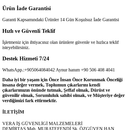
Ürün İade Garantisi
Garanti Kapsamındaki Ürünler 14 Gün Koşulsuz İade Garantisi
Hızlı ve Güvenli Teklif
İşletmeniz için ihtiyacınız olan ürünlere güvenle ve hızlıca teklif
isteyebilirsiniz.
Destek Hizmeti 7/24
WhatsApp.:+905064084042 Aynur hanım +90 506 408 4041
Daha iyi bir yaşam için Önce İnsan Önce Korunmak Önceliği
insana değer vermek, Toplumun çıkarlarını kendi
çıkarlarımızın önünde tutmak, Şeffaf olmak, Dürüst ve
güvenilir olmak, Sorumluluk sahibi olmak, ve Müşteriye değer
verdiğimizi fark ettirmektir.
İLETİŞİM
VERA İŞ GÜVENLİGİ MALZEMELERİ
DEMİRTAŞ Mah. MURATEFENDİ Sk. ÖZGÜVEN HAN