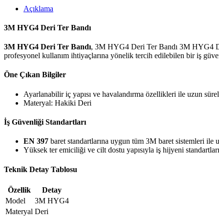
Açıklama
3M HYG4 Deri Ter Bandı
3M HYG4 Deri Ter Bandı
, 3M HYG4 Deri Ter Bandı 3M HYG4 Deri T
profesyonel kullanım ihtiyaçlarına yönelik tercih edilebilen bir iş güv
Öne Çıkan Bilgiler
Ayarlanabilir iç yapısı ve havalandırma özellikleri ile uzun sür
Materyal: Hakiki Deri
İş Güvenliği Standartları
EN 397
baret standartlarına uygun tüm 3M baret sistemleri ile
Yüksek ter emiciliği ve cilt dostu yapısıyla iş hijyeni standartları
Teknik Detay Tablosu
Özellik
Detay
Model
3M HYG4
Materyal
Deri