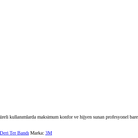
reli kullanımlarda maksimum konfor ve hijyen sunan profesyonel baret
eri Ter Bandı
Marka:
3M