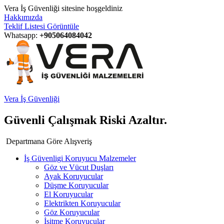
Vera İş Güvenliği sitesine hoşgeldiniz
Hakkımızda
Teklif Listesi Görüntüle
Whatsapp:
+905064084042
Vera İş Güvenliği
Güvenli Çalışmak Riski Azaltır.
Departmana Göre Alışveriş
İş Güvenligi Koruyucu Malzemeler
Göz ve Vücut Duşları
Ayak Koruyucular
Düşme Koruyucular
El Koruyucular
Elektrikten Koruyucular
Göz Koruyucular
İşitme Koruyucular