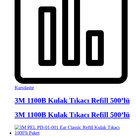
Karşılaştır
3M 1100B Kulak Tıkacı Refill 500’lü
3M 1100B Kulak Tıkacı Refill 500’lü