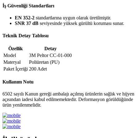
İş Güvenliği Standartları
EN 352-2
standartlarına uygun olarak üretilmiştir.
SNR 37 dB
seviyesinde yüksek gürültü koruması sunar.
Teknik Detay Tablosu
Özellik
Detay
Model
3M Peltor CC-01-000
Materyal
Poliüretan (PU)
Paket İçeriği
200 Adet
Kullanım Notu
6502 sayılı Kanun gereği ambalajı açılmış ürünlerin sağlık ve hijyen
açısından iadesi kabul edilmemektedir. Deformasyon görüldüğünde
ürün yenilenmelidir.