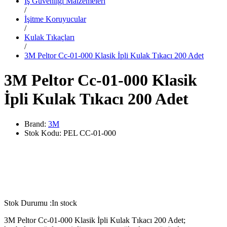
İş Güvenliği Malzemeleri
/
İşitme Koruyucular
/
Kulak Tıkaçları
/
3M Peltor Cc-01-000 Klasik İpli Kulak Tıkacı 200 Adet
3M Peltor Cc-01-000 Klasik
İpli Kulak Tıkacı 200 Adet
Brand:
3M
Stok Kodu:
PEL CC-01-000
Stok Durumu :
In stock
3M Peltor Cc-01-000 Klasik İpli Kulak Tıkacı 200 Adet;