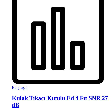
Karşılaştır
Kulak Tıkacı Kutulu Ed 4 Fıt SNR 27
dB