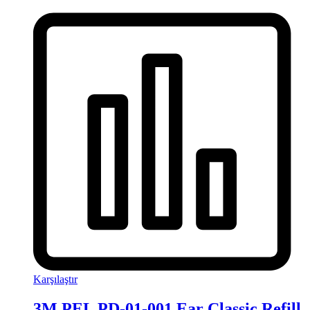
Karşılaştır
3M PEL PD-01-001 Ear Classic Refill