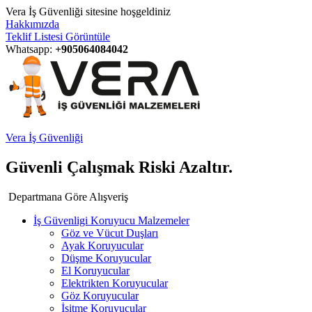
Vera İş Güvenliği sitesine hoşgeldiniz
Hakkımızda
Teklif Listesi Görüntüle
Whatsapp:
+905064084042
Vera İş Güvenliği
Güvenli Çalışmak Riski Azaltır.
Departmana Göre Alışveriş
İş Güvenligi Koruyucu Malzemeler
Göz ve Vücut Duşları
Ayak Koruyucular
Düşme Koruyucular
El Koruyucular
Elektrikten Koruyucular
Göz Koruyucular
İşitme Koruyucular