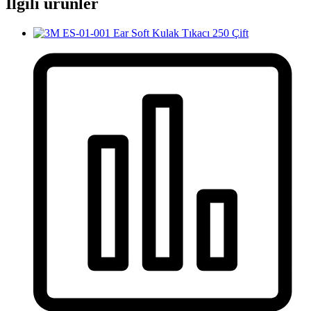
İlgili ürünler