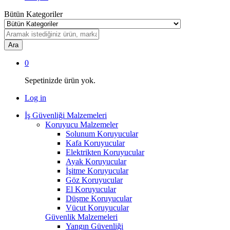
Bütün Kategoriler
Ara
0
Sepetinizde ürün yok.
Log in
İş Güvenliği Malzemeleri
Koruyucu Malzemeler
Solunum Koruyucular
Kafa Koruyucular
Elektrikten Koruyucular
Ayak Koruyucular
İşitme Koruyucular
Göz Koruyucular
El Koruyucular
Düşme Koruyucular
Vücut Koruyucular
Güvenlik Malzemeleri
Yangın Güvenliği