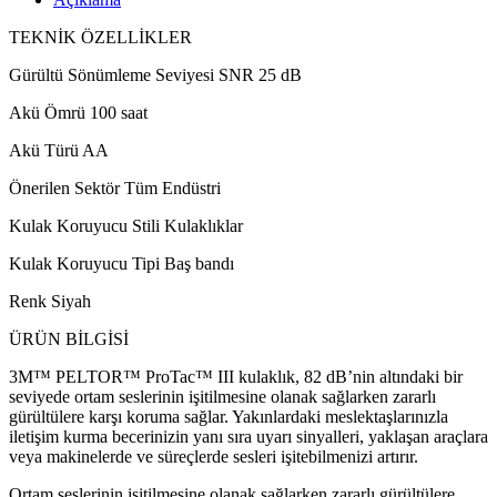
TEKNİK ÖZELLİKLER
Gürültü Sönümleme Seviyesi SNR 25 dB
Akü Ömrü 100 saat
Akü Türü AA
Önerilen Sektör Tüm Endüstri
Kulak Koruyucu Stili Kulaklıklar
Kulak Koruyucu Tipi Baş bandı
Renk Siyah
ÜRÜN BİLGİSİ
3M™ PELTOR™ ProTac™ III kulaklık, 82 dB’nin altındaki bir
seviyede ortam seslerinin işitilmesine olanak sağlarken zararlı
gürültülere karşı koruma sağlar. Yakınlardaki meslektaşlarınızla
iletişim kurma becerinizin yanı sıra uyarı sinyalleri, yaklaşan araçlara
veya makinelerde ve süreçlerde sesleri işitebilmenizi artırır.
Ortam seslerinin işitilmesine olanak sağlarken zararlı gürültülere