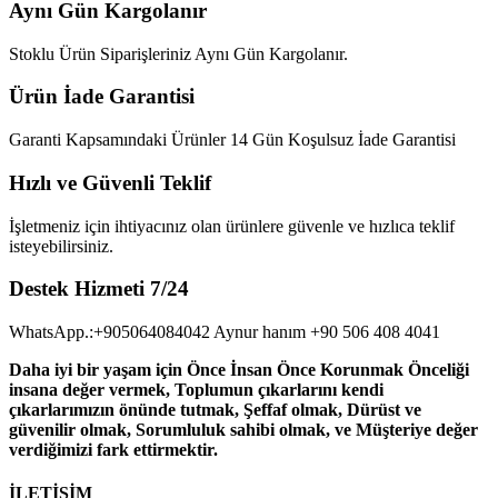
Aynı Gün Kargolanır
Stoklu Ürün Siparişleriniz Aynı Gün Kargolanır.
Ürün İade Garantisi
Garanti Kapsamındaki Ürünler 14 Gün Koşulsuz İade Garantisi
Hızlı ve Güvenli Teklif
İşletmeniz için ihtiyacınız olan ürünlere güvenle ve hızlıca teklif
isteyebilirsiniz.
Destek Hizmeti 7/24
WhatsApp.:+905064084042 Aynur hanım +90 506 408 4041
Daha iyi bir yaşam için Önce İnsan Önce Korunmak Önceliği
insana değer vermek, Toplumun çıkarlarını kendi
çıkarlarımızın önünde tutmak, Şeffaf olmak, Dürüst ve
güvenilir olmak, Sorumluluk sahibi olmak, ve Müşteriye değer
verdiğimizi fark ettirmektir.
İLETİŞİM