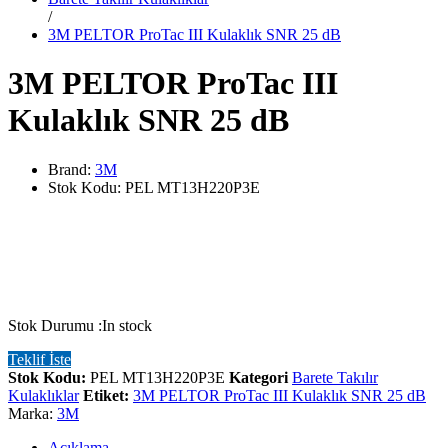
/
3M PELTOR ProTac III Kulaklık SNR 25 dB
3M PELTOR ProTac III
Kulaklık SNR 25 dB
Brand:
3M
Stok Kodu:
PEL MT13H220P3E
Stok Durumu :
In stock
Teklif İste
Stok Kodu:
PEL MT13H220P3E
Kategori
Barete Takılır
Kulaklıklar
Etiket:
3M PELTOR ProTac III Kulaklık SNR 25 dB
Marka:
3M
Açıklama