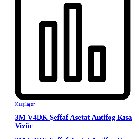
Karşılaştır
3M V4DK Şeffaf Asetat Antifog Kısa
Vizör