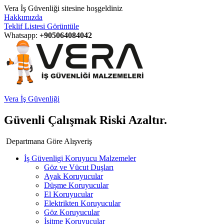
Vera İş Güvenliği sitesine hoşgeldiniz
Hakkımızda
Teklif Listesi Görüntüle
Whatsapp:
+905064084042
Vera İş Güvenliği
Güvenli Çalışmak Riski Azaltır.
Departmana Göre Alışveriş
İş Güvenligi Koruyucu Malzemeler
Göz ve Vücut Duşları
Ayak Koruyucular
Düşme Koruyucular
El Koruyucular
Elektrikten Koruyucular
Göz Koruyucular
İşitme Koruyucular