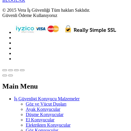
BLOGLAR
© 2015 Vera İş Güvenliği Tüm hakları Saklıdır.
Güvenli Ödeme Kullanıyoruz
Main Menu
İş Güvenligi Koruyucu Malzemeler
Göz ve Vücut Duşları
Ayak Koruyucular
Düşme Koruyucular
El Koruyucular
Elektrikten Koruyucular
Göz Koruyucular