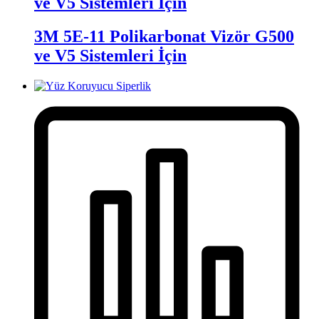
ve V5 Sistemleri İçin
3M 5E-11 Polikarbonat Vizör G500
ve V5 Sistemleri İçin