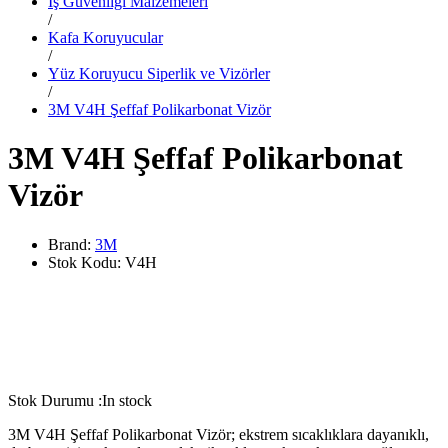
İş Güvenliği Malzemeleri
/
Kafa Koruyucular
/
Yüz Koruyucu Siperlik ve Vizörler
/
3M V4H Şeffaf Polikarbonat Vizör
3M V4H Şeffaf Polikarbonat
Vizör
Brand:
3M
Stok Kodu:
V4H
Stok Durumu :
In stock
3M V4H Şeffaf Polikarbonat Vizör; ekstrem sıcaklıklara dayanıklı,