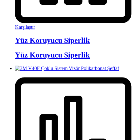
Karşılaştır
Yüz Koruyucu Siperlik
Yüz Koruyucu Siperlik