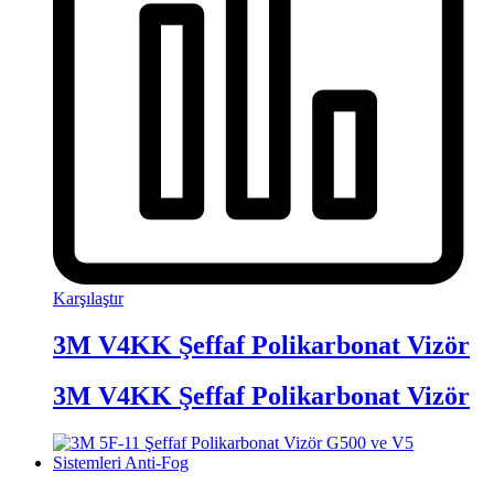
Karşılaştır
3M V4KK Şeffaf Polikarbonat Vizör
3M V4KK Şeffaf Polikarbonat Vizör