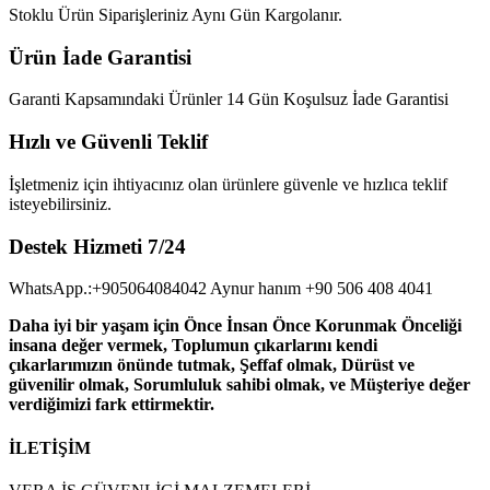
Stoklu Ürün Siparişleriniz Aynı Gün Kargolanır.
Ürün İade Garantisi
Garanti Kapsamındaki Ürünler 14 Gün Koşulsuz İade Garantisi
Hızlı ve Güvenli Teklif
İşletmeniz için ihtiyacınız olan ürünlere güvenle ve hızlıca teklif
isteyebilirsiniz.
Destek Hizmeti 7/24
WhatsApp.:+905064084042 Aynur hanım +90 506 408 4041
Daha iyi bir yaşam için Önce İnsan Önce Korunmak Önceliği
insana değer vermek, Toplumun çıkarlarını kendi
çıkarlarımızın önünde tutmak, Şeffaf olmak, Dürüst ve
güvenilir olmak, Sorumluluk sahibi olmak, ve Müşteriye değer
verdiğimizi fark ettirmektir.
İLETİŞİM