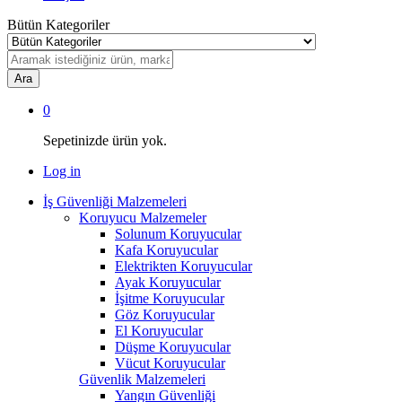
Bütün Kategoriler
Ara
0
Sepetinizde ürün yok.
Log in
İş Güvenliği Malzemeleri
Koruyucu Malzemeler
Solunum Koruyucular
Kafa Koruyucular
Elektrikten Koruyucular
Ayak Koruyucular
İşitme Koruyucular
Göz Koruyucular
El Koruyucular
Düşme Koruyucular
Vücut Koruyucular
Güvenlik Malzemeleri
Yangın Güvenliği