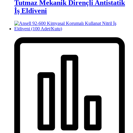
Tutmaz Mekanik Dirençli Antistatik
İş Eldiveni