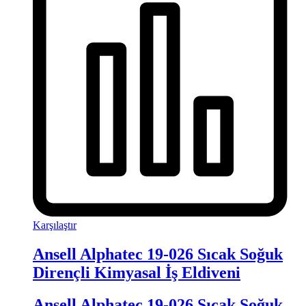
Karşılaştır
Ansell Alphatec 19-026 Sıcak Soğuk
Dirençli Kimyasal İş Eldiveni
Ansell Alphatec 19-026 Sıcak Soğuk