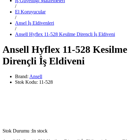
İş Güvenliği Malzemeleri
/
El Koruyucular
/
Ansel İş Eldivenleri
/
Ansell Hyflex 11-528 Kesilme Dirençli İş Eldiveni
Ansell Hyflex 11-528 Kesilme
Dirençli İş Eldiveni
Brand:
Ansell
Stok Kodu:
11-528
Stok Durumu :
In stock