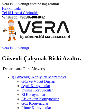
Vera İş Güvenliği sitesine hoşgeldiniz
Hakkımızda
Teklif Listesi Görüntüle
Whatsapp:
+905064084042
Vera İş Güvenliği
Güvenli Çalışmak Riski Azaltır.
Departmana Göre Alışveriş
İş Güvenligi Koruyucu Malzemeler
Göz ve Vücut Duşları
Ayak Koruyucular
Düşme Koruyucular
El Koruyucular
Elektrikten Koruyucular
Göz Koruyucular
İşitme Koruyucular