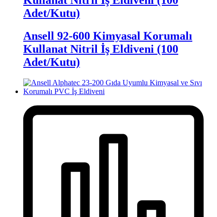
Adet/Kutu)
Ansell 92-600 Kimyasal Korumalı
Kullanat Nitril İş Eldiveni (100
Adet/Kutu)