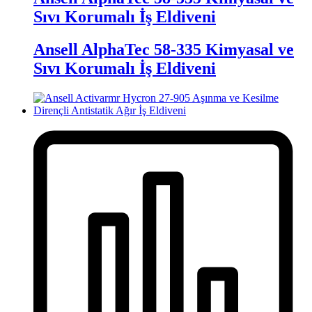
Sıvı Korumalı İş Eldiveni
Ansell AlphaTec 58-335 Kimyasal ve
Sıvı Korumalı İş Eldiveni