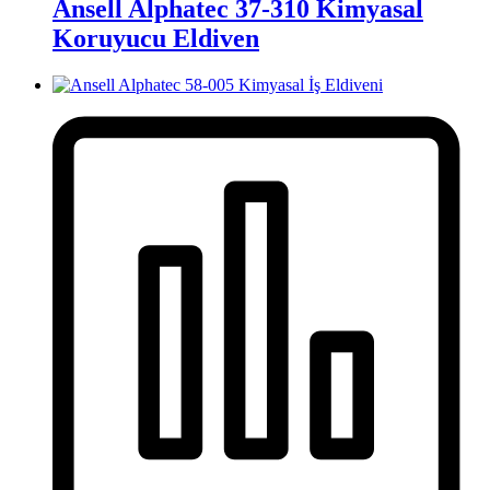
Ansell Alphatec 37-310 Kimyasal
Koruyucu Eldiven