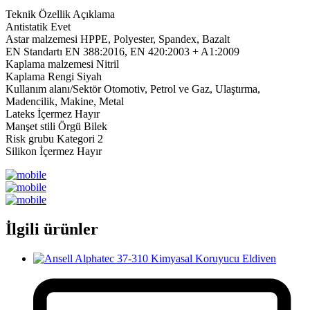
Teknik Özellik Açıklama
Antistatik Evet
Astar malzemesi HPPE, Polyester, Spandex, Bazalt
EN Standartı EN 388:2016, EN 420:2003 + A1:2009
Kaplama malzemesi Nitril
Kaplama Rengi Siyah
Kullanım alanı/Sektör Otomotiv, Petrol ve Gaz, Ulaştırma,
Madencilik, Makine, Metal
Lateks İçermez Hayır
Manşet stili Örgü Bilek
Risk grubu Kategori 2
Silikon İçermez Hayır
İlgili ürünler