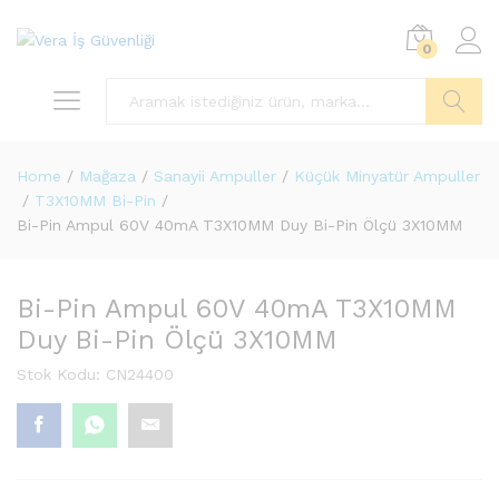
0
Ara
Home
/
Mağaza
/
Sanayii Ampuller
/
Küçük Minyatür Ampuller
/
T3X10MM Bi-Pin
/
Bi-Pin Ampul 60V 40mA T3X10MM Duy Bi-Pin Ölçü 3X10MM
Bi-Pin Ampul 60V 40mA T3X10MM
Duy Bi-Pin Ölçü 3X10MM
Stok Kodu:
CN24400