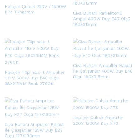
Halojen Çubuk 220V / 1500W
R7s Tungsram
Civa Buharlı Reflektörlü
Ampul 400W Duy E40 Ölçü
180X315mm
Civa Buharlı Ampuller Balast
İle Çalışanlar 400W Duy E40
Halojen Tüp halo-t Ampuller
Ölçü 180X315mm
110 V 500W Duy E40 Ölçü
38X215MM Renk 2700K
Halojen Çubuk Ampuller
220V 1500W Duy R7S
Civa Buharlı Ampuller Balast
İle Çalışanlar 125W Duy E27
Ölçü 127X190mm