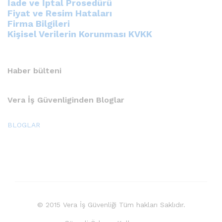
İade ve İptal Prosedürü
Fiyat ve Resim Hataları
Firma Bilgileri
Kişisel Verilerin Korunması KVKK
Haber bülteni
Vera İş Güvenliginden Bloglar
BLOGLAR
© 2015 Vera İş Güvenliği Tüm hakları Saklıdır.