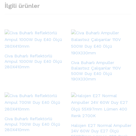
İlgili ürünler
Civa Buharlı Reflektörlü
Ampul 1000W Duy E40 Ölçü
Civa Buharlı Ampuller
280X410mm
Balastsız Çalışanlar 110V
500W Duy E40 Ölçü
190X330mm
Civa Buharlı Reflektörlü
Ampul 700W Duy E40 Ölçü
Halojen E27 Normal Ampuller
280X410mm
24V 60W Duy E27 Ölçü