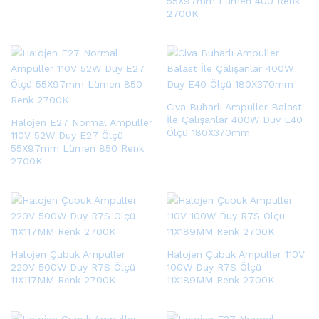
55X97mm Lümen 400 Renk
2700K
Civa Buharlı Ampuller Balast
İle Çalışanlar 400W Duy E40
Halojen E27 Normal Ampuller
Ölçü 180X370mm
110V 52W Duy E27 Ölçü
55X97mm Lümen 850 Renk
2700K
Halojen Çubuk Ampuller
Halojen Çubuk Ampuller 110V
220V 500W Duy R7S Ölçü
100W Duy R7S Ölçü
11X117MM Renk 2700K
11X189MM Renk 2700K