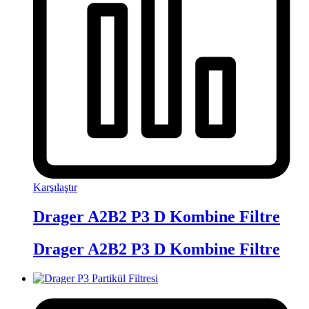
Karşılaştır
Drager A2B2 P3 D Kombine Filtre
Drager A2B2 P3 D Kombine Filtre