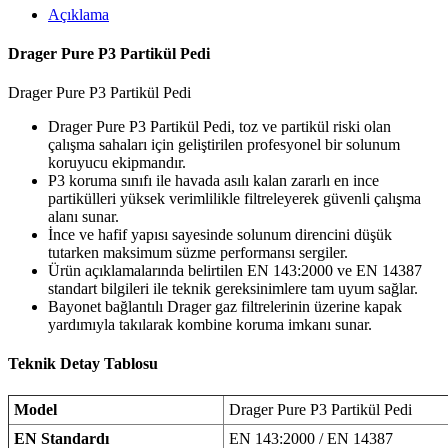
Açıklama
Drager Pure P3 Partikül Pedi
Drager Pure P3 Partikül Pedi
Drager Pure P3 Partikül Pedi, toz ve partikül riski olan
çalışma sahaları için geliştirilen profesyonel bir solunum
koruyucu ekipmandır.
P3 koruma sınıfı ile havada asılı kalan zararlı en ince
partikülleri yüksek verimlilikle filtreleyerek güvenli çalışma
alanı sunar.
İnce ve hafif yapısı sayesinde solunum direncini düşük
tutarken maksimum süzme performansı sergiler.
Ürün açıklamalarında belirtilen EN 143:2000 ve EN 14387
standart bilgileri ile teknik gereksinimlere tam uyum sağlar.
Bayonet bağlantılı Drager gaz filtrelerinin üzerine kapak
yardımıyla takılarak kombine koruma imkanı sunar.
Teknik Detay Tablosu
Model
Drager Pure P3 Partikül Pedi
EN Standardı
EN 143:2000 / EN 14387