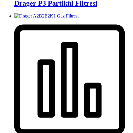
Drager P3 Partikül Filtresi