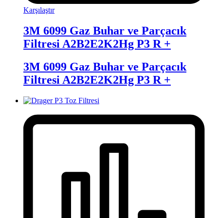
Karşılaştır
3M 6099 Gaz Buhar ve Parçacık
Filtresi A2B2E2K2Hg P3 R +
3M 6099 Gaz Buhar ve Parçacık
Filtresi A2B2E2K2Hg P3 R +