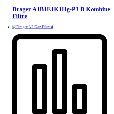
Drager A1B1E1K1Hg-P3 D Kombine
Filtre