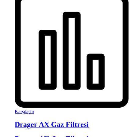
Karşılaştır
Drager AX Gaz Filtresi