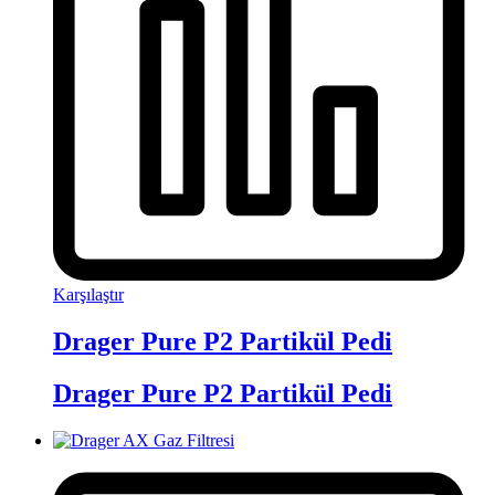
Karşılaştır
Drager Pure P2 Partikül Pedi
Drager Pure P2 Partikül Pedi