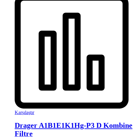
Karşılaştır
Drager A1B1E1K1Hg-P3 D Kombine
Filtre