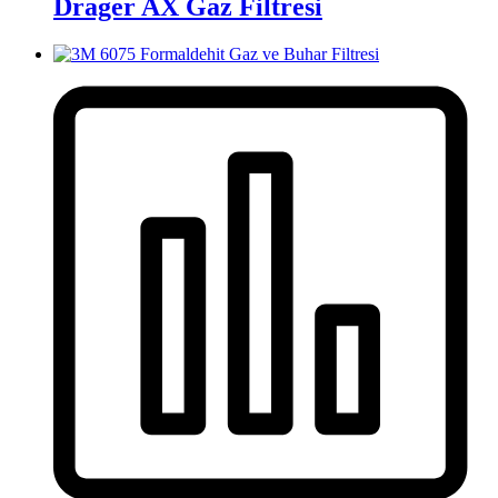
Drager AX Gaz Filtresi