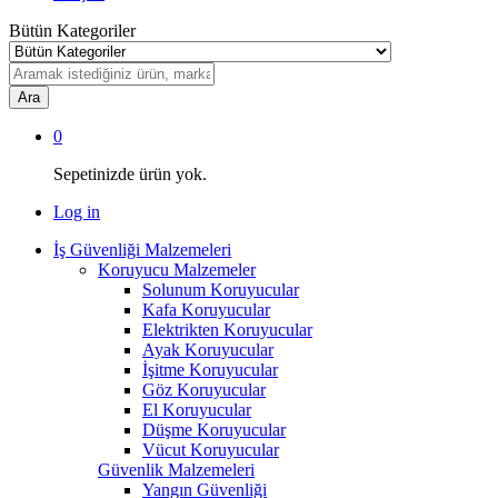
Bütün Kategoriler
Ara
0
Sepetinizde ürün yok.
Log in
İş Güvenliği Malzemeleri
Koruyucu Malzemeler
Solunum Koruyucular
Kafa Koruyucular
Elektrikten Koruyucular
Ayak Koruyucular
İşitme Koruyucular
Göz Koruyucular
El Koruyucular
Düşme Koruyucular
Vücut Koruyucular
Güvenlik Malzemeleri
Yangın Güvenliği