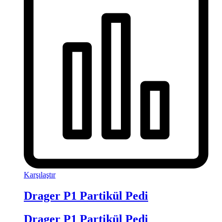
Karşılaştır
Drager P1 Partikül Pedi
Drager P1 Partikül Pedi