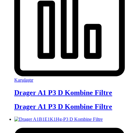
Karşılaştır
Drager A1 P3 D Kombine Filtre
Drager A1 P3 D Kombine Filtre