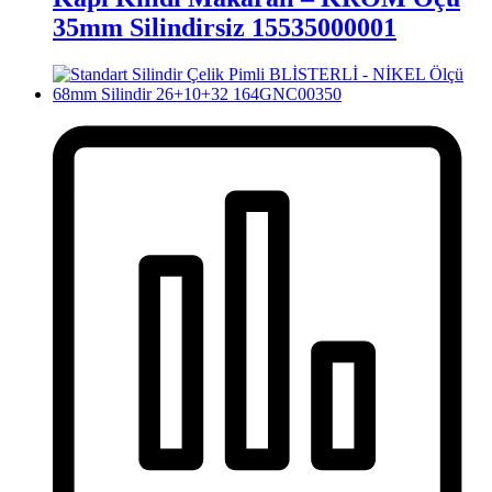
35mm Silindirsiz 15535000001