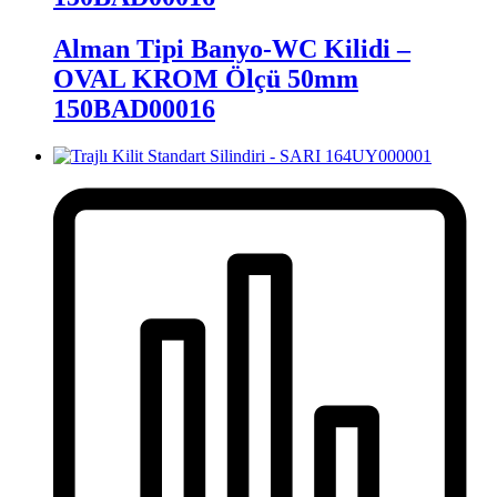
Alman Tipi Banyo-WC Kilidi –
OVAL KROM Ölçü 50mm
150BAD00016