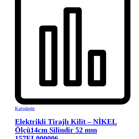
Karşılaştır
Elektrikli Tirajlı Kilit – NİKEL
Ölçü14cm Silindir 52 mm
157EL000006