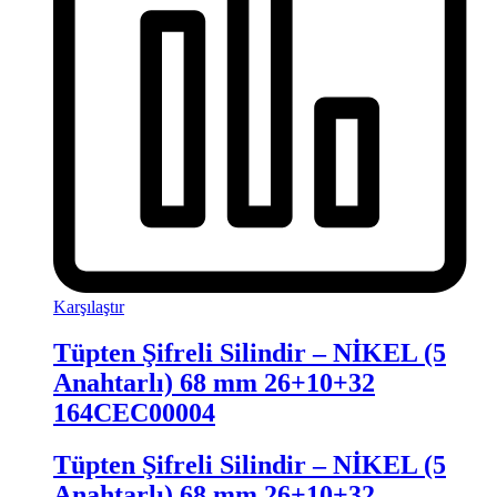
Karşılaştır
Tüpten Şifreli Silindir – NİKEL (5
Anahtarlı) 68 mm 26+10+32
164CEC00004
Tüpten Şifreli Silindir – NİKEL (5
Anahtarlı) 68 mm 26+10+32