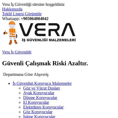
Vera İş Güvenliği sitesine hoşgeldiniz
Hakkımızda
Teklif Listesi Görüntüle
Whatsapp:
+905064084042
Vera İş Güvenliği
Güvenli Çalışmak Riski Azaltır.
Departmana Göre Alışveriş
İş Güvenligi Koruyucu Malzemeler
Göz ve Vücut Duşları
Ayak Koruyucular
Düşme Koruyucular
El Koruyucular
Elektrikten Koruyucular
Göz Koruyucular
İşitme Koruyucular