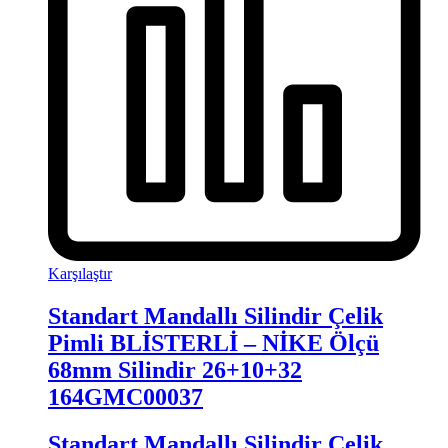
Karşılaştır
Standart Mandallı Silindir Çelik
Pimli BLİSTERLİ – NİKE Ölçü
68mm Silindir 26+10+32
164GMC00037
Standart Mandallı Silindir Çelik