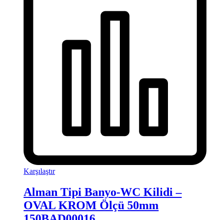
Karşılaştır
Alman Tipi Banyo-WC Kilidi –
OVAL KROM Ölçü 50mm
150BAD00016