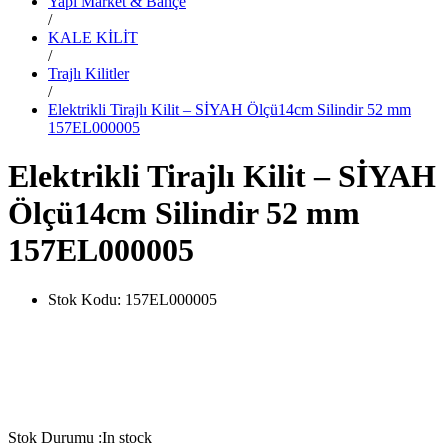
Yapı Market & Bahçe
/
KALE KİLİT
/
Trajlı Kilitler
/
Elektrikli Tirajlı Kilit – SİYAH Ölçü14cm Silindir 52 mm
157EL000005
Elektrikli Tirajlı Kilit – SİYAH
Ölçü14cm Silindir 52 mm
157EL000005
Stok Kodu:
157EL000005
Stok Durumu :
In stock