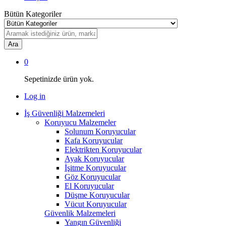
Bütün Kategoriler
Ara
0
Sepetinizde ürün yok.
Log in
İş Güvenliği Malzemeleri
Koruyucu Malzemeler
Solunum Koruyucular
Kafa Koruyucular
Elektrikten Koruyucular
Ayak Koruyucular
İşitme Koruyucular
Göz Koruyucular
El Koruyucular
Düşme Koruyucular
Vücut Koruyucular
Güvenlik Malzemeleri
Yangın Güvenliği