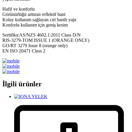
Hafif ve konforlu
Görünürlüğü arttıran reflektif bant
Kolay kullanım sağlayan cırt bantlı yapı
Konforlu kullanım için geniş kesim
Sertifika:AS/NZS 4602.1:2011 Class D/N
RIS-3279-TOM ISSUE 1 (ORANGE ONLY)
GO/RT 3279 Issue 8 (orange only)
EN ISO 20471 Class 2
İlgili ürünler