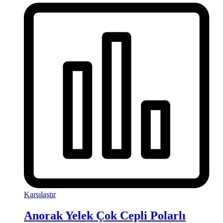
Karşılaştır
Anorak Yelek Çok Cepli Polarlı