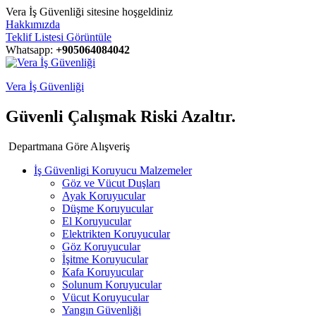
Vera İş Güvenliği sitesine hoşgeldiniz
Hakkımızda
Teklif Listesi Görüntüle
Whatsapp:
+905064084042
Vera İş Güvenliği
Güvenli Çalışmak Riski Azaltır.
Departmana Göre Alışveriş
İş Güvenligi Koruyucu Malzemeler
Göz ve Vücut Duşları
Ayak Koruyucular
Düşme Koruyucular
El Koruyucular
Elektrikten Koruyucular
Göz Koruyucular
İşitme Koruyucular
Kafa Koruyucular
Solunum Koruyucular
Vücut Koruyucular
Yangın Güvenliği