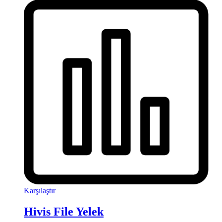
Karşılaştır
Hivis File Yelek