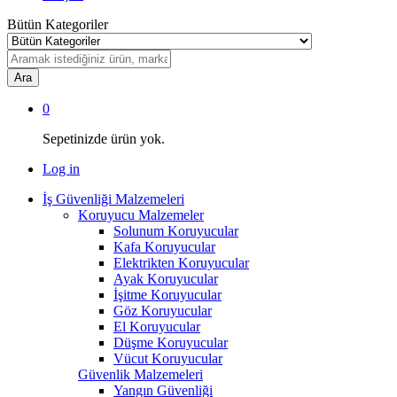
Bütün Kategoriler
Ara
0
Sepetinizde ürün yok.
Log in
İş Güvenliği Malzemeleri
Koruyucu Malzemeler
Solunum Koruyucular
Kafa Koruyucular
Elektrikten Koruyucular
Ayak Koruyucular
İşitme Koruyucular
Göz Koruyucular
El Koruyucular
Düşme Koruyucular
Vücut Koruyucular
Güvenlik Malzemeleri
Yangın Güvenliği