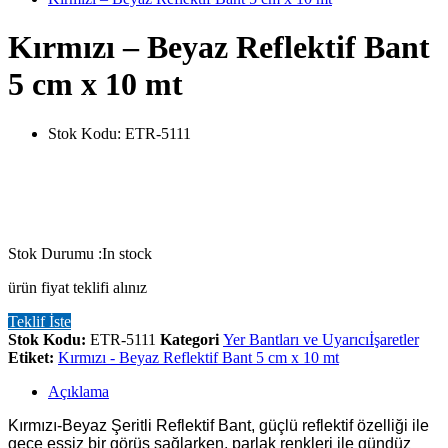
Kırmızı – Beyaz Reflektif Bant
5 cm x 10 mt
Stok Kodu:
ETR-5111
Stok Durumu :
In stock
ürün fiyat teklifi alınız
Teklif İste
Stok Kodu:
ETR-5111
Kategori
Yer Bantları ve Uyarıcıİşaretler
Etiket:
Kırmızı - Beyaz Reflektif Bant 5 cm x 10 mt
Açıklama
Kırmızı-Beyaz Şeritli Reflektif Bant, güçlü reflektif özelliği ile
gece eşsiz bir görüş sağlarken, parlak renkleri ile gündüz