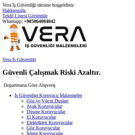
Vera İş Güvenliği sitesine hoşgeldiniz
Hakkımızda
Teklif Listesi Görüntüle
Whatsapp:
+905064084042
Vera İş Güvenliği
Güvenli Çalışmak Riski Azaltır.
Departmana Göre Alışveriş
İş Güvenligi Koruyucu Malzemeler
Göz ve Vücut Duşları
Ayak Koruyucular
Düşme Koruyucular
El Koruyucular
Elektrikten Koruyucular
Göz Koruyucular
İşitme Koruyucular