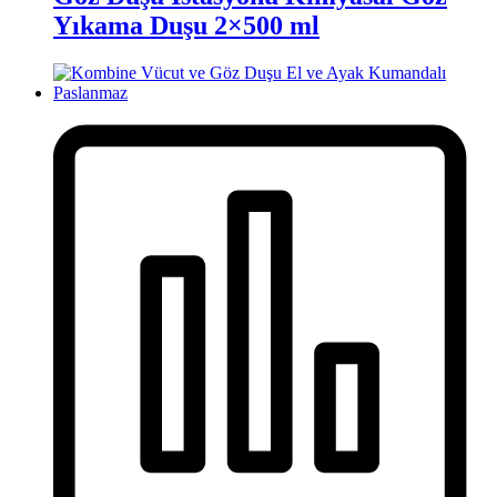
Yıkama Duşu 2×500 ml