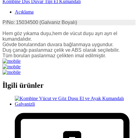
Kombine Duş Duvar Tipi El Kumandalı
Açıklama
P/No: 15034500 (Galvaniz Boyalı)
Hem göz yıkama duşu,hem de vücut duşu ayrı ayrı el
kumandalıdır.
Gövde borularından duvara bağlanmaya uygundur.
Duş çanağı paslanmaz çelik ve ABS olarak seçilebilir.
Tüm boruları paslanmaz çelikten imal edilmiştir.
İlgili ürünler