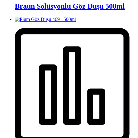
Braun Solüsyonlu Göz Duşu 500ml