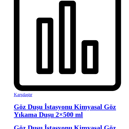
Karşılaştır
Göz Duşu İstasyonu Kimyasal Göz
Yıkama Duşu 2×500 ml
Göz Duşu İstasyonu Kimyasal Göz