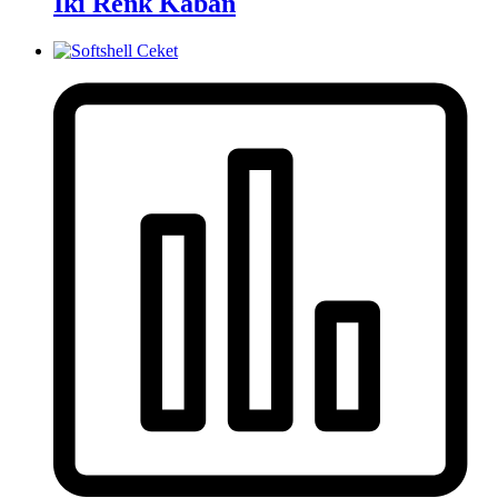
İki Renk Kaban