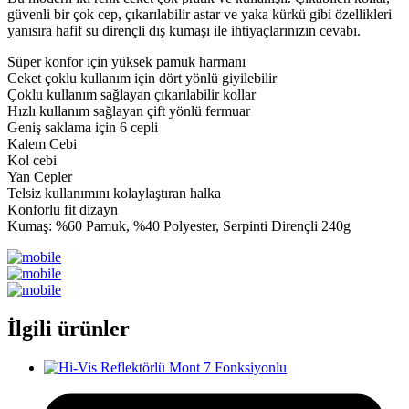
güvenli bir çok cep, çıkarılabilir astar ve yaka kürkü gibi özellikleri
yanısıra hafif su dirençli dış kumaşı ile ihtiyaçlarınızın cevabı.
Süper konfor için yüksek pamuk harmanı
Ceket çoklu kullanım için dört yönlü giyilebilir
Çoklu kullanım sağlayan çıkarılabilir kollar
Hızlı kullanım sağlayan çift yönlü fermuar
Geniş saklama için 6 cepli
Kalem Cebi
Kol cebi
Yan Cepler
Telsiz kullanımını kolaylaştıran halka
Konforlu fit dizayn
Kumaş: %60 Pamuk, %40 Polyester, Serpinti Dirençli 240g
İlgili ürünler