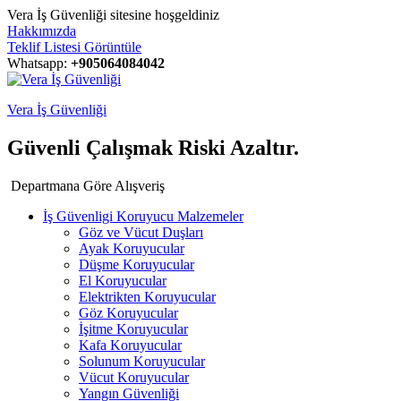
Vera İş Güvenliği sitesine hoşgeldiniz
Hakkımızda
Teklif Listesi Görüntüle
Whatsapp:
+905064084042
Vera İş Güvenliği
Güvenli Çalışmak Riski Azaltır.
Departmana Göre Alışveriş
İş Güvenligi Koruyucu Malzemeler
Göz ve Vücut Duşları
Ayak Koruyucular
Düşme Koruyucular
El Koruyucular
Elektrikten Koruyucular
Göz Koruyucular
İşitme Koruyucular
Kafa Koruyucular
Solunum Koruyucular
Vücut Koruyucular
Yangın Güvenliği