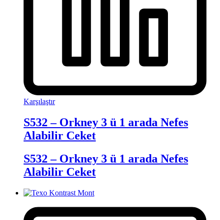
Karşılaştır
S532 – Orkney 3 ü 1 arada Nefes
Alabilir Ceket
S532 – Orkney 3 ü 1 arada Nefes
Alabilir Ceket