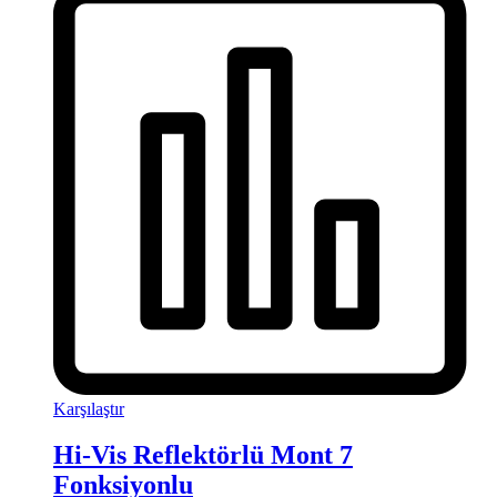
Karşılaştır
Hi-Vis Reflektörlü Mont 7
Fonksiyonlu