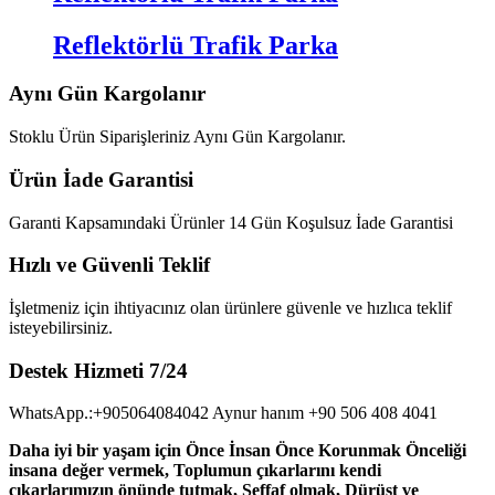
Reflektörlü Trafik Parka
Aynı Gün Kargolanır
Stoklu Ürün Siparişleriniz Aynı Gün Kargolanır.
Ürün İade Garantisi
Garanti Kapsamındaki Ürünler 14 Gün Koşulsuz İade Garantisi
Hızlı ve Güvenli Teklif
İşletmeniz için ihtiyacınız olan ürünlere güvenle ve hızlıca teklif
isteyebilirsiniz.
Destek Hizmeti 7/24
WhatsApp.:+905064084042 Aynur hanım +90 506 408 4041
Daha iyi bir yaşam için Önce İnsan Önce Korunmak Önceliği
insana değer vermek, Toplumun çıkarlarını kendi
çıkarlarımızın önünde tutmak, Şeffaf olmak, Dürüst ve