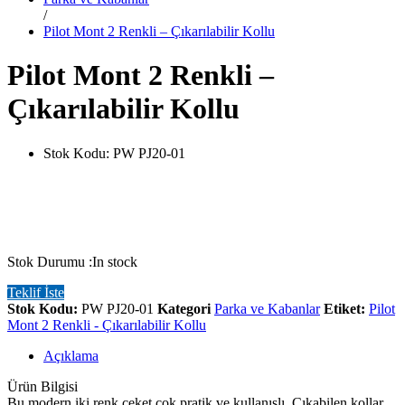
/
Pilot Mont 2 Renkli – Çıkarılabilir Kollu
Pilot Mont 2 Renkli –
Çıkarılabilir Kollu
Stok Kodu:
PW PJ20-01
Stok Durumu :
In stock
Teklif İste
Stok Kodu:
PW PJ20-01
Kategori
Parka ve Kabanlar
Etiket:
Pilot
Mont 2 Renkli - Çıkarılabilir Kollu
Açıklama
Ürün Bilgisi
Bu modern iki renk ceket çok pratik ve kullanışlı. Çıkabilen kollar,