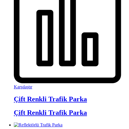
Karşılaştır
Çift Renkli Trafik Parka
Çift Renkli Trafik Parka