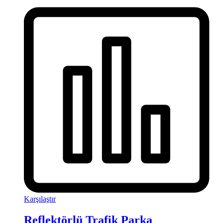
Karşılaştır
Reflektörlü Trafik Parka