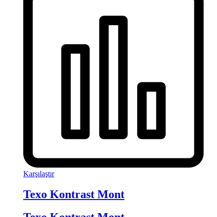
Karşılaştır
Texo Kontrast Mont
Texo Kontrast Mont