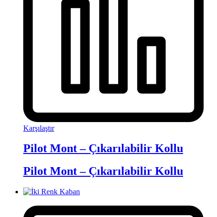
Karşılaştır
Pilot Mont – Çıkarılabilir Kollu
Pilot Mont – Çıkarılabilir Kollu