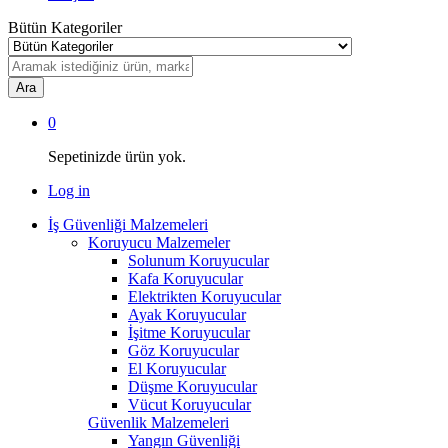
Bütün Kategoriler
Ara
0
Sepetinizde ürün yok.
Log in
İş Güvenliği Malzemeleri
Koruyucu Malzemeler
Solunum Koruyucular
Kafa Koruyucular
Elektrikten Koruyucular
Ayak Koruyucular
İşitme Koruyucular
Göz Koruyucular
El Koruyucular
Düşme Koruyucular
Vücut Koruyucular
Güvenlik Malzemeleri
Yangın Güvenliği