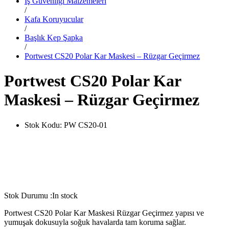
İş Güvenliği Malzemeleri
/
Kafa Koruyucular
/
Başlık Kep Şapka
/
Portwest CS20 Polar Kar Maskesi – Rüzgar Geçirmez
Portwest CS20 Polar Kar
Maskesi – Rüzgar Geçirmez
Stok Kodu:
PW CS20-01
Stok Durumu :
In stock
Portwest CS20 Polar Kar Maskesi Rüzgar Geçirmez yapısı ve
yumuşak dokusuyla soğuk havalarda tam koruma sağlar.