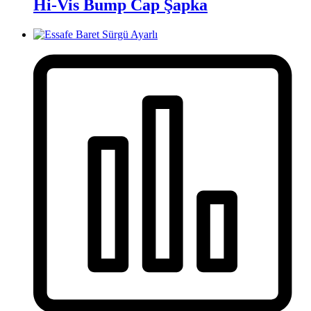
Hi-Vis Bump Cap Şapka