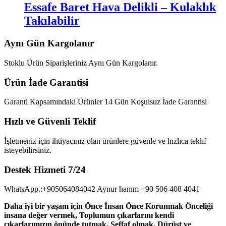
Essafe Baret Hava Delikli – Kulaklık
Takılabilir
Aynı Gün Kargolanır
Stoklu Ürün Siparişleriniz Aynı Gün Kargolanır.
Ürün İade Garantisi
Garanti Kapsamındaki Ürünler 14 Gün Koşulsuz İade Garantisi
Hızlı ve Güvenli Teklif
İşletmeniz için ihtiyacınız olan ürünlere güvenle ve hızlıca teklif
isteyebilirsiniz.
Destek Hizmeti 7/24
WhatsApp.:+905064084042 Aynur hanım +90 506 408 4041
Daha iyi bir yaşam için Önce İnsan Önce Korunmak Önceliği
insana değer vermek, Toplumun çıkarlarını kendi
çıkarlarımızın önünde tutmak, Şeffaf olmak, Dürüst ve