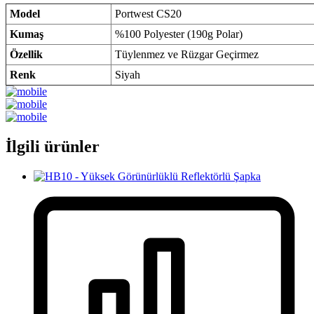
Model
Portwest CS20
Kumaş
%100 Polyester (190g Polar)
Özellik
Tüylenmez ve Rüzgar Geçirmez
Renk
Siyah
İlgili ürünler