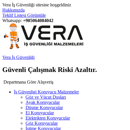
Vera İş Güvenliği sitesine hoşgeldiniz
Hakkımızda
Teklif Listesi Görüntüle
Whatsapp:
+905064084042
Vera İş Güvenliği
Güvenli Çalışmak Riski Azaltır.
Departmana Göre Alışveriş
İş Güvenligi Koruyucu Malzemeler
Göz ve Vücut Duşları
Ayak Koruyucular
Düşme Koruyucular
El Koruyucular
Elektrikten Koruyucular
Göz Koruyucular
İşitme Koruyucular