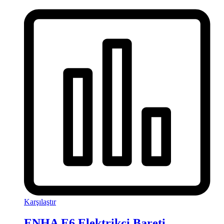
Karşılaştır
ENHA E6 Elektrikçi Bareti