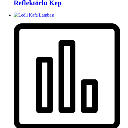
Reflektörlü Kep