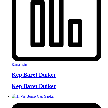
Karşılaştır
Kep Baret Duiker
Kep Baret Duiker