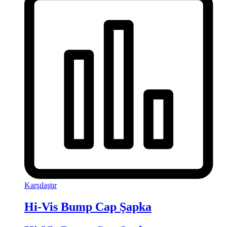
Karşılaştır
Hi-Vis Bump Cap Şapka