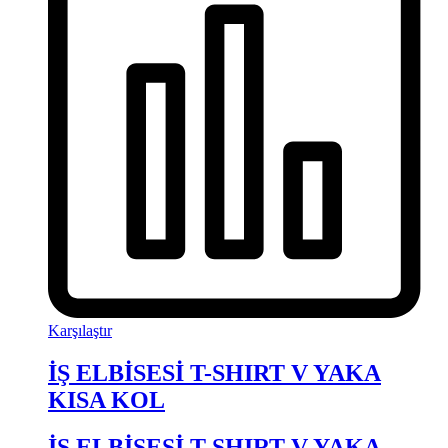
Karşılaştır
İŞ ELBİSESİ T-SHIRT V YAKA
KISA KOL
İŞ ELBİSESİ T-SHIRT V YAKA