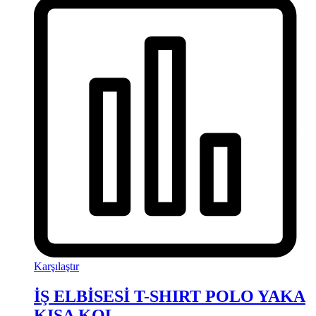
Karşılaştır
İŞ ELBİSESİ T-SHIRT POLO YAKA
KISA KOL