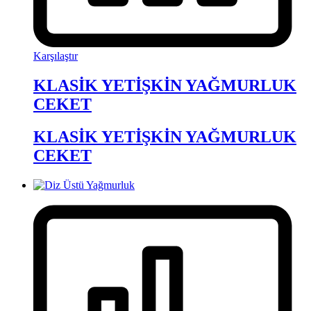
Karşılaştır
KLASİK YETİŞKİN YAĞMURLUK
CEKET
KLASİK YETİŞKİN YAĞMURLUK
CEKET