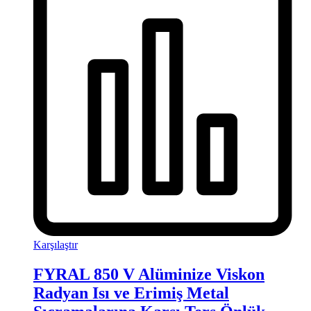
Karşılaştır
FYRAL 850 V Alüminize Viskon
Radyan Isı ve Erimiş Metal