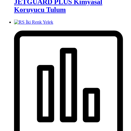
JETGUARD PLUS Kimyasal
Koruyucu Tulum