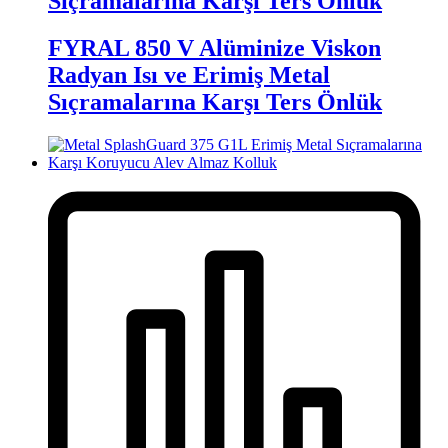
Sıçramalarına Karşı Ters Önlük
FYRAL 850 V Alüminize Viskon
Radyan Isı ve Erimiş Metal
Sıçramalarına Karşı Ters Önlük