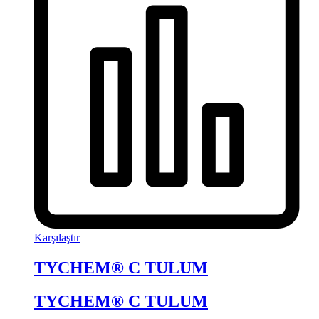
Karşılaştır
TYCHEM® C TULUM
TYCHEM® C TULUM