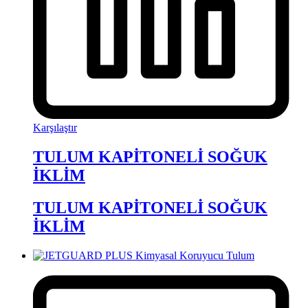
Karşılaştır
TULUM KAPİTONELİ SOĞUK
İKLİM
TULUM KAPİTONELİ SOĞUK
İKLİM