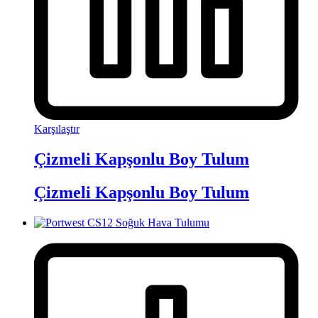
Karşılaştır
Çizmeli Kapşonlu Boy Tulum
Çizmeli Kapşonlu Boy Tulum