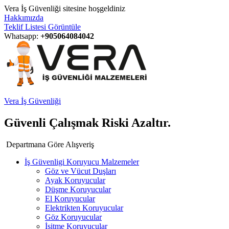
Vera İş Güvenliği sitesine hoşgeldiniz
Hakkımızda
Teklif Listesi Görüntüle
Whatsapp:
+905064084042
Vera İş Güvenliği
Güvenli Çalışmak Riski Azaltır.
Departmana Göre Alışveriş
İş Güvenligi Koruyucu Malzemeler
Göz ve Vücut Duşları
Ayak Koruyucular
Düşme Koruyucular
El Koruyucular
Elektrikten Koruyucular
Göz Koruyucular
İşitme Koruyucular