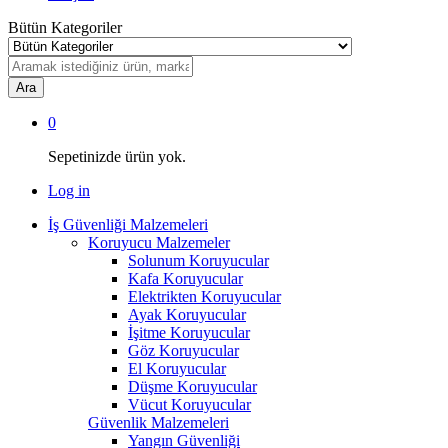
Bütün Kategoriler
Ara
0
Sepetinizde ürün yok.
Log in
İş Güvenliği Malzemeleri
Koruyucu Malzemeler
Solunum Koruyucular
Kafa Koruyucular
Elektrikten Koruyucular
Ayak Koruyucular
İşitme Koruyucular
Göz Koruyucular
El Koruyucular
Düşme Koruyucular
Vücut Koruyucular
Güvenlik Malzemeleri
Yangın Güvenliği