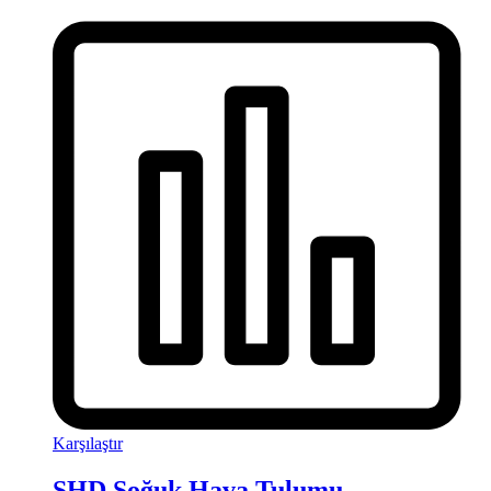
Karşılaştır
SHD Soğuk Hava Tulumu