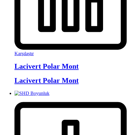
Karşılaştır
Lacivert Polar Mont
Lacivert Polar Mont