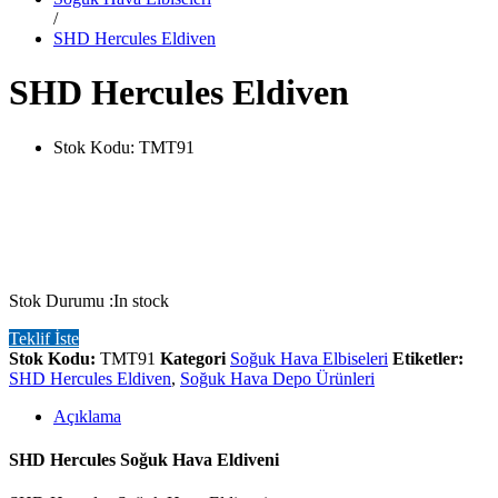
/
SHD Hercules Eldiven
SHD Hercules Eldiven
Stok Kodu:
TMT91
Stok Durumu :
In stock
Teklif İste
Stok Kodu:
TMT91
Kategori
Soğuk Hava Elbiseleri
Etiketler:
SHD Hercules Eldiven
,
Soğuk Hava Depo Ürünleri
Açıklama
SHD Hercules Soğuk Hava Eldiveni