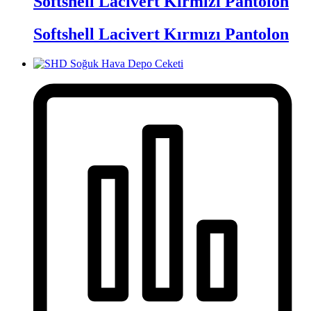
Softshell Lacivert Kırmızı Pantolon
Softshell Lacivert Kırmızı Pantolon