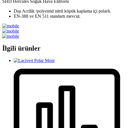
SHD Hercules Soğuk Hava Eldiveni
Dışı Acrilik /polyemid nitril köpük kaplama içi polarlı.
EN-388 ve EN 511 standartı mevcut.
İlgili ürünler