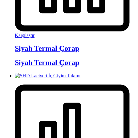
Karşılaştır
Siyah Termal Çorap
Siyah Termal Çorap