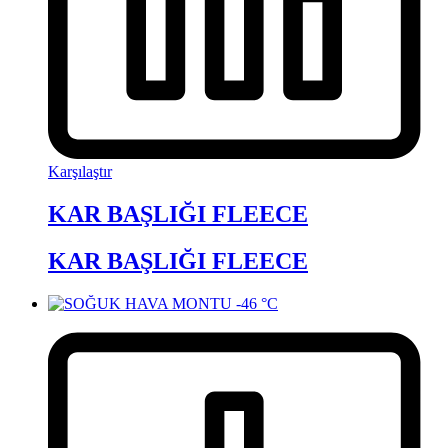
Karşılaştır
KAR BAŞLIĞI FLEECE
KAR BAŞLIĞI FLEECE