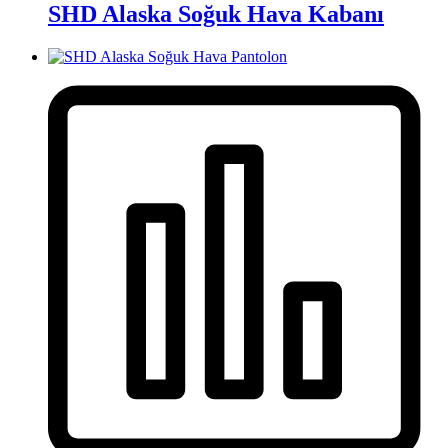
SHD Alaska Soğuk Hava Kabanı