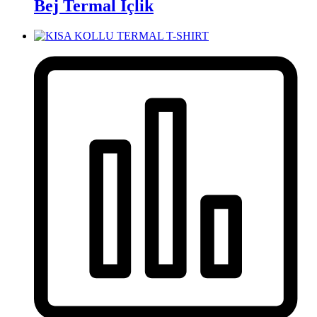
Bej Termal İçlik