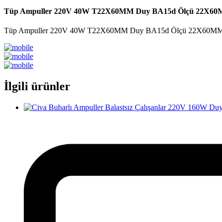
Tüp Ampuller 220V 40W T22X60MM Duy BA15d Ölçü 22X6
Tüp Ampuller 220V 40W T22X60MM Duy BA15d Ölçü 22X60M
İlgili ürünler