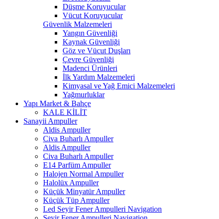
Düşme Koruyucular
Vücut Koruyucular
Güvenlik Malzemeleri
Yangın Güvenliği
Kaynak Güvenliği
Göz ve Vücut Duşları
Çevre Güvenliği
Madenci Ürünleri
İlk Yardım Malzemeleri
Kimyasal ve Yağ Emici Malzemeleri
Yağmurluklar
Yapı Market & Bahçe
KALE KİLİT
Sanayii Ampuller
Aldis Ampuller
Civa Buharlı Ampuller
Aldis Ampuller
Civa Buharlı Ampuller
E14 Parfüm Ampuller
Halojen Normal Ampuller
Halolüx Ampuller
Küçük Minyatür Ampuller
Küçük Tüp Ampuller
Led Seyir Fener Ampulleri Navigation
Seyir Fener Ampulleri Navigation