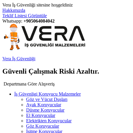
Vera İş Güvenliği sitesine hoşgeldiniz
Hakkımızda
Teklif Listesi Görüntüle
Whatsapp:
+905064084042
Vera İş Güvenliği
Güvenli Çalışmak Riski Azaltır.
Departmana Göre Alışveriş
İş Güvenligi Koruyucu Malzemeler
Göz ve Vücut Duşları
Ayak Koruyucular
Düşme Koruyucular
El Koruyucular
Elektrikten Koruyucular
Göz Koruyucular
İşitme Koruyucular