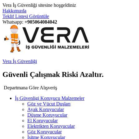
Vera İş Güvenliği sitesine hoşgeldiniz
Hakkımızda
Teklif Listesi Görüntüle
Whatsapp:
+905064084042
Vera İş Güvenliği
Güvenli Çalışmak Riski Azaltır.
Departmana Göre Alışveriş
İş Güvenligi Koruyucu Malzemeler
Göz ve Vücut Duşları
Ayak Koruyucular
Düşme Koruyucular
El Koruyucular
Elektrikten Koruyucular
Göz Koruyucular
İşitme Koruyucular