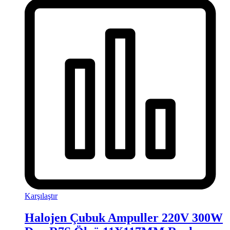
Karşılaştır
Halojen Çubuk Ampuller 220V 300W