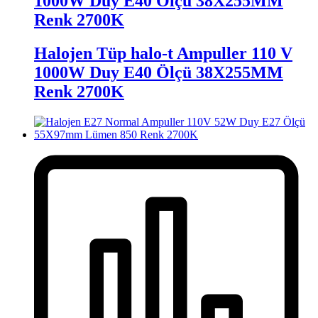
1000W Duy E40 Ölçü 38X255MM
Renk 2700K
Halojen Tüp halo-t Ampuller 110 V
1000W Duy E40 Ölçü 38X255MM
Renk 2700K