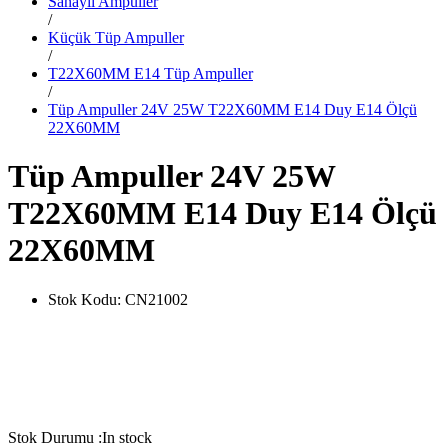
Sanayii Ampuller
/
Küçük Tüp Ampuller
/
T22X60MM E14 Tüp Ampuller
/
Tüp Ampuller 24V 25W T22X60MM E14 Duy E14 Ölçü
22X60MM
Tüp Ampuller 24V 25W
T22X60MM E14 Duy E14 Ölçü
22X60MM
Stok Kodu:
CN21002
Stok Durumu :
In stock