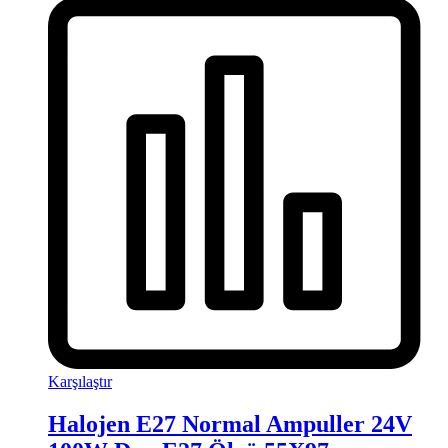
Karşılaştır
Halojen E27 Normal Ampuller 24V