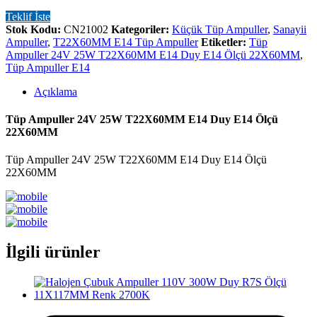
Teklif İste
Stok Kodu:
CN21002
Kategoriler:
Küçük Tüp Ampuller
,
Sanayii
Ampuller
,
T22X60MM E14 Tüp Ampuller
Etiketler:
Tüp
Ampuller 24V 25W T22X60MM E14 Duy E14 Ölçü 22X60MM
,
Tüp Ampuller E14
Açıklama
Tüp Ampuller 24V 25W T22X60MM E14 Duy E14 Ölçü
22X60MM
Tüp Ampuller 24V 25W T22X60MM E14 Duy E14 Ölçü
22X60MM
İlgili ürünler