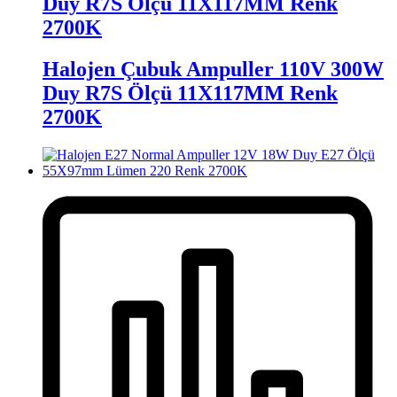
Duy R7S Ölçü 11X117MM Renk
2700K
Halojen Çubuk Ampuller 110V 300W
Duy R7S Ölçü 11X117MM Renk
2700K