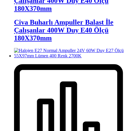
Çalışanlar 400W Duy E40 Ölçü
180X370mm
Civa Buharlı Ampuller Balast İle
Çalışanlar 400W Duy E40 Ölçü
180X370mm