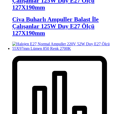
Çalışanlar 125W Duy E27 Ölçü
127X190mm
Civa Buharlı Ampuller Balast İle
Çalışanlar 125W Duy E27 Ölçü
127X190mm