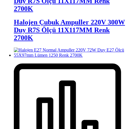
Duy R7S Ölçü 11X117MM Renk
2700K
Halojen Çubuk Ampuller 220V 300W
Duy R7S Ölçü 11X117MM Renk
2700K