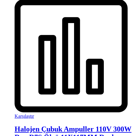
Karşılaştır
Halojen Çubuk Ampuller 110V 300W