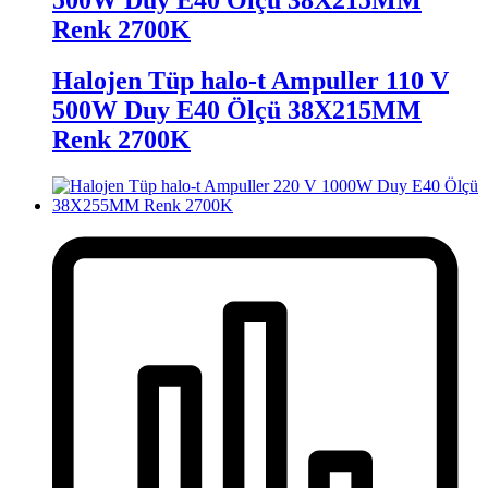
500W Duy E40 Ölçü 38X215MM
Renk 2700K
Halojen Tüp halo-t Ampuller 110 V
500W Duy E40 Ölçü 38X215MM
Renk 2700K