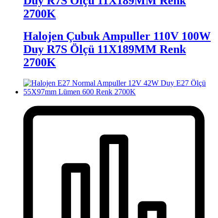
Duy R7S Ölçü 11X189MM Renk
2700K
Halojen Çubuk Ampuller 110V 100W
Duy R7S Ölçü 11X189MM Renk
2700K