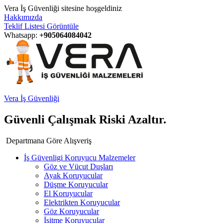
Vera İş Güvenliği sitesine hoşgeldiniz
Hakkımızda
Teklif Listesi Görüntüle
Whatsapp:
+905064084042
Vera İş Güvenliği
Güvenli Çalışmak Riski Azaltır.
Departmana Göre Alışveriş
İş Güvenligi Koruyucu Malzemeler
Göz ve Vücut Duşları
Ayak Koruyucular
Düşme Koruyucular
El Koruyucular
Elektrikten Koruyucular
Göz Koruyucular
İşitme Koruyucular