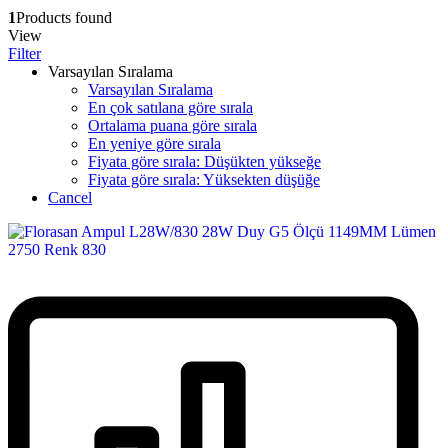
1
Products found
View
Filter
Varsayılan Sıralama
Varsayılan Sıralama
En çok satılana göre sırala
Ortalama puana göre sırala
En yeniye göre sırala
Fiyata göre sırala: Düşükten yükseğe
Fiyata göre sırala: Yüksekten düşüğe
Cancel