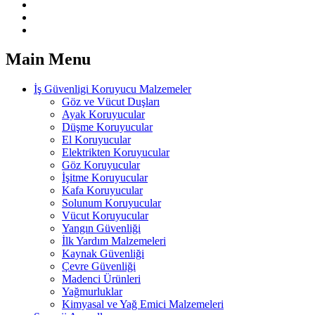
Main Menu
İş Güvenligi Koruyucu Malzemeler
Göz ve Vücut Duşları
Ayak Koruyucular
Düşme Koruyucular
El Koruyucular
Elektrikten Koruyucular
Göz Koruyucular
İşitme Koruyucular
Kafa Koruyucular
Solunum Koruyucular
Vücut Koruyucular
Yangın Güvenliği
İlk Yardım Malzemeleri
Kaynak Güvenliği
Çevre Güvenliği
Madenci Ürünleri
Yağmurluklar
Kimyasal ve Yağ Emici Malzemeleri