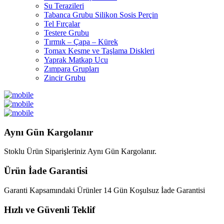
Su Terazileri
Tabanca Grubu Silikon Sosis Perçin
Tel Fırçalar
Testere Grubu
Tırmık – Çapa – Kürek
Tomax Kesme ve Taşlama Diskleri
Yaprak Matkap Ucu
Zımpara Grupları
Zincir Grubu
Aynı Gün Kargolanır
Stoklu Ürün Siparişleriniz Aynı Gün Kargolanır.
Ürün İade Garantisi
Garanti Kapsamındaki Ürünler 14 Gün Koşulsuz İade Garantisi
Hızlı ve Güvenli Teklif