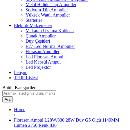
Metal Halide Tüp Ampuller
Sodyum Tüp Ampuller
Yüksek Wattlı Ampuller
Starterler
Elektrik Malzemeleri
Makaralı Uzatma Kablosu
Çanak Ampuller
Duy Çeşitleri
E27 Led Normal Ampuller
Florasan Ampuller
Led Floresan Ampul
Led Kapsül Ampul
Led Projektör
İletişim
Teklif Listesi
Bütün Kategoriler
Ara
Home
/
Florasan Ampul L28W/830 28W Duy G5 Ölçü 1149MM
Lümen 2750 Renk 830