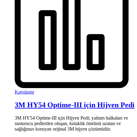
Karşılaştır
3M HY54 Optime-III için Hijyen Pedi
3M HY54 Optime-III için Hijyen Pedi; yalıtım halkaları ve
susturucu pedlerden oluşan, kulaklık ömrünü uzatan ve
sağlığınızı koruyan orijinal 3M hijyen çözümüdür.