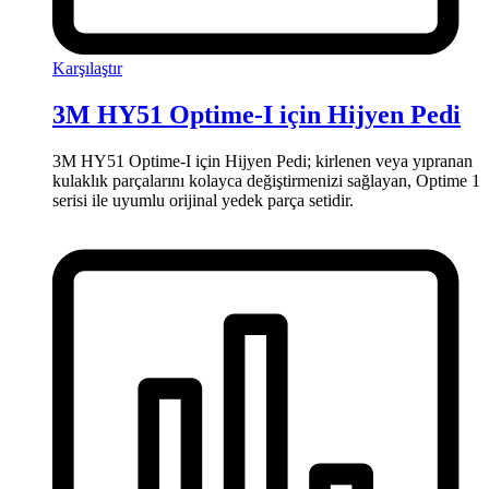
Karşılaştır
3M HY51 Optime-I için Hijyen Pedi
3M HY51 Optime-I için Hijyen Pedi; kirlenen veya yıpranan
kulaklık parçalarını kolayca değiştirmenizi sağlayan, Optime 1
serisi ile uyumlu orijinal yedek parça setidir.