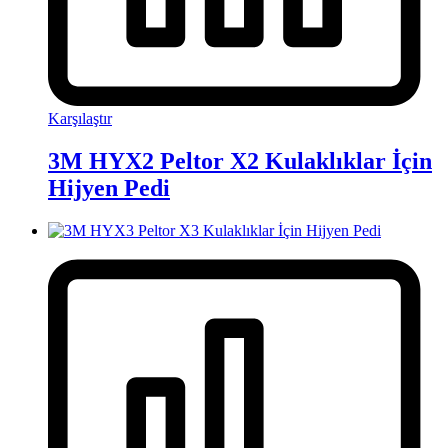
Karşılaştır
3M HYX2 Peltor X2 Kulaklıklar İçin
Hijyen Pedi