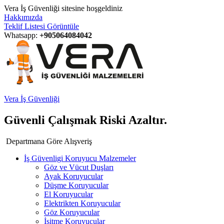
Vera İş Güvenliği sitesine hoşgeldiniz
Hakkımızda
Teklif Listesi Görüntüle
Whatsapp:
+905064084042
Vera İş Güvenliği
Güvenli Çalışmak Riski Azaltır.
Departmana Göre Alışveriş
İş Güvenligi Koruyucu Malzemeler
Göz ve Vücut Duşları
Ayak Koruyucular
Düşme Koruyucular
El Koruyucular
Elektrikten Koruyucular
Göz Koruyucular
İşitme Koruyucular