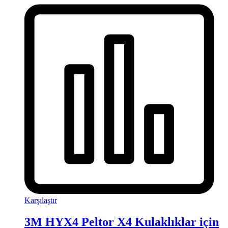
Karşılaştır
3M HYX4 Peltor X4 Kulaklıklar için