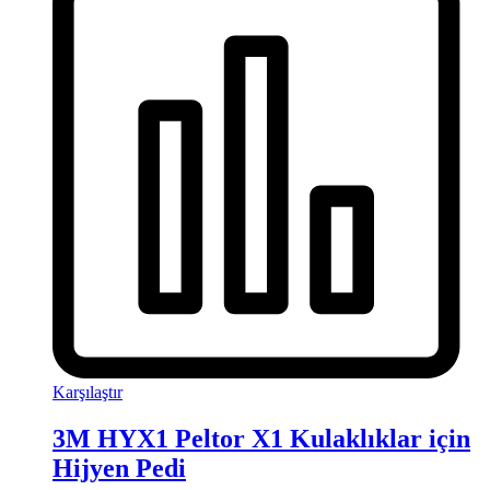
Karşılaştır
3M HYX1 Peltor X1 Kulaklıklar için
Hijyen Pedi