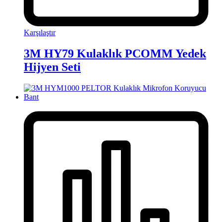
Karşılaştır
3M HY79 Kulaklık PCOMM Yedek
Hijyen Seti