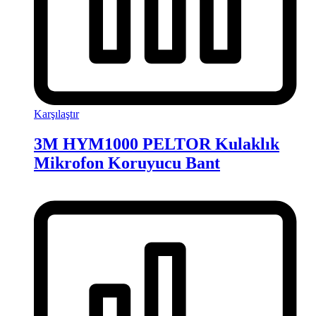
Karşılaştır
3M HYM1000 PELTOR Kulaklık
Mikrofon Koruyucu Bant