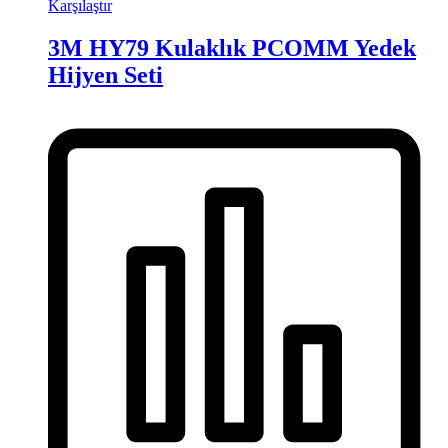
Karşılaştır
3M HY79 Kulaklık PCOMM Yedek
Hijyen Seti