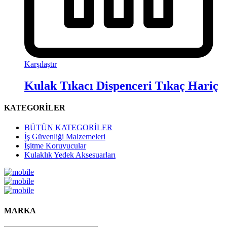
Karşılaştır
Kulak Tıkacı Dispenceri Tıkaç Hariç
KATEGORİLER
BÜTÜN KATEGORİLER
İş Güvenliği Malzemeleri
İşitme Koruyucular
Kulaklık Yedek Aksesuarları
MARKA