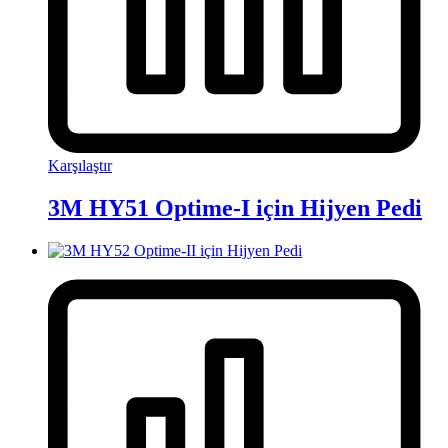
Karşılaştır
3M HY51 Optime-I için Hijyen Pedi