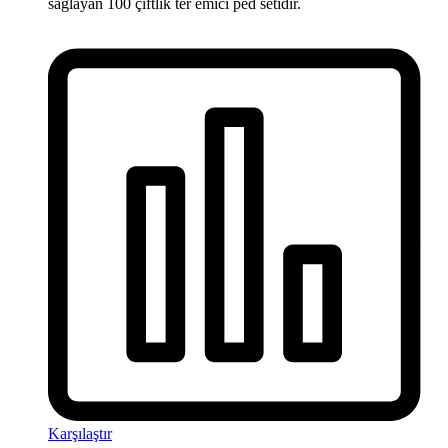
sağlayan 100 çiftlik ter emici ped setidir.
Karşılaştır