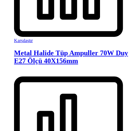
Karşılaştır
Metal Halide Tüp Ampuller 70W Duy
E27 Ölçü 40X156mm