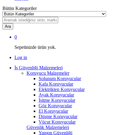
Bütün Kategoriler
Ara
0
Sepetinizde ürün yok.
Log in
İş Güvenliği Malzemeleri
Koruyucu Malzemeler
Solunum Koruyucular
Kafa Koruyucular
Elektrikten Koruyucular
Ayak Koruyucular
İşitme Koruyucular
Göz Koruyucular
El Koruyucular
Düşme Koruyucular
Vücut Koruyucular
Güvenlik Malzemeleri
Yangın Güvenliği