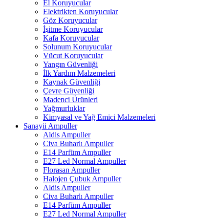
El Koruyucular
Elektrikten Koruyucular
Göz Koruyucular
İşitme Koruyucular
Kafa Koruyucular
Solunum Koruyucular
Vücut Koruyucular
Yangın Güvenliği
İlk Yardım Malzemeleri
Kaynak Güvenliği
Çevre Güvenliği
Madenci Ürünleri
Yağmurluklar
Kimyasal ve Yağ Emici Malzemeleri
Sanayii Ampuller
Aldis Ampuller
Civa Buharlı Ampuller
E14 Parfüm Ampuller
E27 Led Normal Ampuller
Florasan Ampuller
Halojen Çubuk Ampuller
Aldis Ampuller
Civa Buharlı Ampuller
E14 Parfüm Ampuller
E27 Led Normal Ampuller