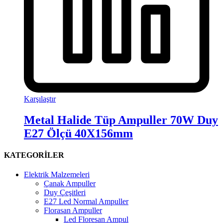
Karşılaştır
Metal Halide Tüp Ampuller 70W Duy
E27 Ölçü 40X156mm
KATEGORİLER
Elektrik Malzemeleri
Çanak Ampuller
Duy Çeşitleri
E27 Led Normal Ampuller
Florasan Ampuller
Led Floresan Ampul