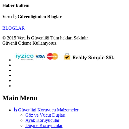
Haber bülteni
Vera İş Güvenliginden Bloglar
BLOGLAR
© 2015 Vera İş Güvenliği Tüm hakları Saklıdır.
Güvenli Ödeme Kullanıyoruz
Main Menu
İş Güvenligi Koruyucu Malzemeler
Göz ve Vücut Duşları
Ayak Koruyucular
Düşme Koruyucular