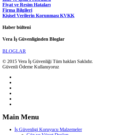
Fiyat ve Resim Hataları
Firma Bilgileri
Kişisel Verilerin Korunması KVKK
Haber bülteni
Vera İş Güvenliginden Bloglar
BLOGLAR
© 2015 Vera İş Güvenliği Tüm hakları Saklıdır.
Güvenli Ödeme Kullanıyoruz
Main Menu
İş Güvenligi Koruyucu Malzemeler
Göz ve Vücut Duşları