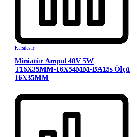
Karşılaştır
Miniatür Ampul 48V 5W
T16X35MM-16X54MM-BA15s Ölçü
16X35MM