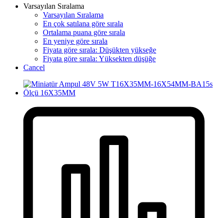
Varsayılan Sıralama
Varsayılan Sıralama
En çok satılana göre sırala
Ortalama puana göre sırala
En yeniye göre sırala
Fiyata göre sırala: Düşükten yükseğe
Fiyata göre sırala: Yüksekten düşüğe
Cancel