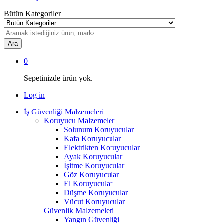
Bütün Kategoriler
Ara
0
Sepetinizde ürün yok.
Log in
İş Güvenliği Malzemeleri
Koruyucu Malzemeler
Solunum Koruyucular
Kafa Koruyucular
Elektrikten Koruyucular
Ayak Koruyucular
İşitme Koruyucular
Göz Koruyucular
El Koruyucular
Düşme Koruyucular
Vücut Koruyucular
Güvenlik Malzemeleri
Yangın Güvenliği