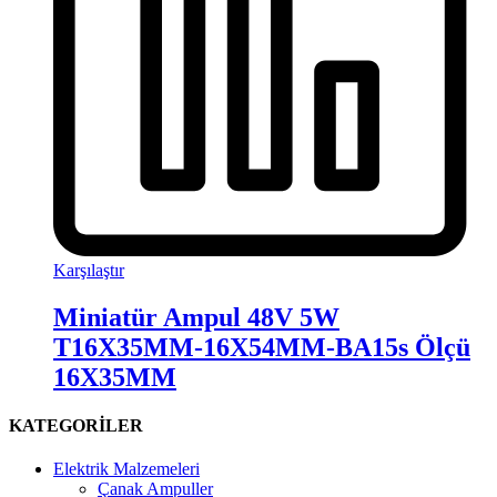
Karşılaştır
Miniatür Ampul 48V 5W
T16X35MM-16X54MM-BA15s Ölçü
16X35MM
KATEGORİLER
Elektrik Malzemeleri
Çanak Ampuller