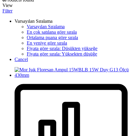
View
Filter
Varsayılan Sıralama
Varsayılan Sıralama
En çok satılana göre sırala
Ortalama puana göre sırala
En yeniye göre sırala
Fiyata göre sırala: Düşükten yükseğe
Fiyata göre sırala: Yüksekten düşüğe
Cancel