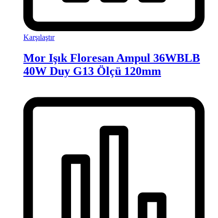
Karşılaştır
Mor Işık Floresan Ampul 36WBLB
40W Duy G13 Ölçü 120mm