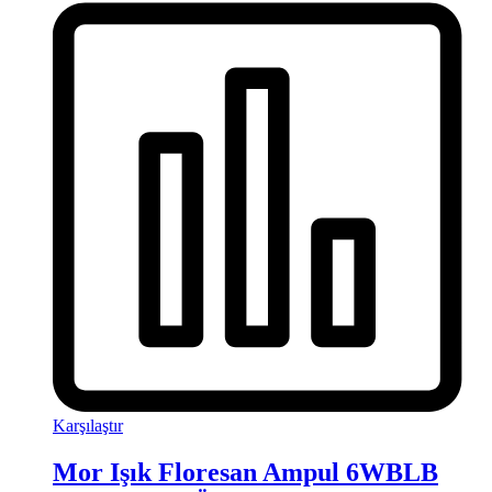
Karşılaştır
Mor Işık Floresan Ampul 6WBLB