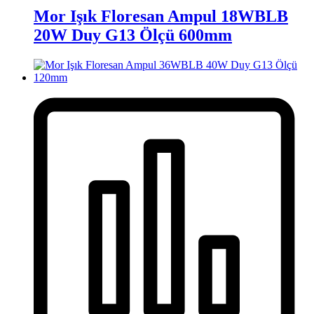
Mor Işık Floresan Ampul 18WBLB
20W Duy G13 Ölçü 600mm