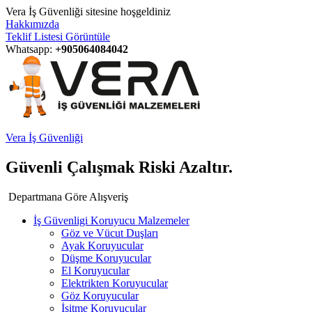
Vera İş Güvenliği sitesine hoşgeldiniz
Hakkımızda
Teklif Listesi Görüntüle
Whatsapp:
+905064084042
Vera İş Güvenliği
Güvenli Çalışmak Riski Azaltır.
Departmana Göre Alışveriş
İş Güvenligi Koruyucu Malzemeler
Göz ve Vücut Duşları
Ayak Koruyucular
Düşme Koruyucular
El Koruyucular
Elektrikten Koruyucular
Göz Koruyucular
İşitme Koruyucular