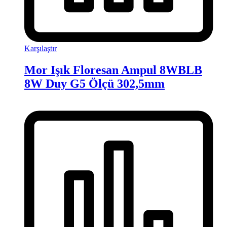
Karşılaştır
Mor Işık Floresan Ampul 8WBLB
8W Duy G5 Ölçü 302,5mm