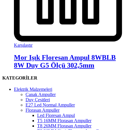
Karşılaştır
Mor Işık Floresan Ampul 8WBLB
8W Duy G5 Ölçü 302,5mm
KATEGORİLER
Elektrik Malzemeleri
Çanak Ampuller
Duy Çeşitleri
E27 Led Normal Ampuller
Florasan Ampuller
Led Floresan Ampul
T5 16MM Florasan Ampuller
T8 26MM Florasan Ampuller