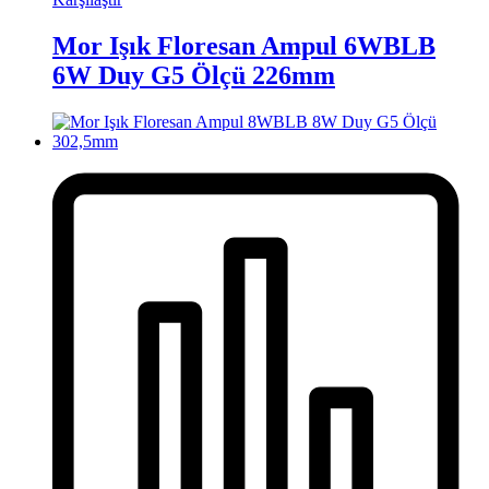
Mor Işık Floresan Ampul 6WBLB
6W Duy G5 Ölçü 226mm