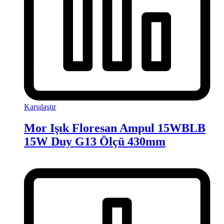
Karşılaştır
Mor Işık Floresan Ampul 15WBLB
15W Duy G13 Ölçü 430mm