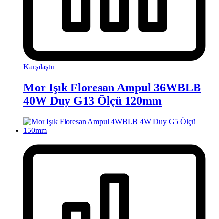
Karşılaştır
Mor Işık Floresan Ampul 36WBLB
40W Duy G13 Ölçü 120mm