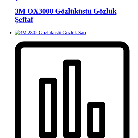
3M OX3000 Gözlüküstü Gözlük
Şeffaf