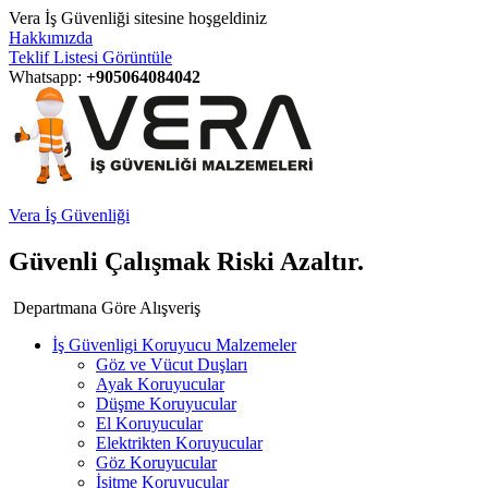
Vera İş Güvenliği sitesine hoşgeldiniz
Hakkımızda
Teklif Listesi Görüntüle
Whatsapp:
+905064084042
Vera İş Güvenliği
Güvenli Çalışmak Riski Azaltır.
Departmana Göre Alışveriş
İş Güvenligi Koruyucu Malzemeler
Göz ve Vücut Duşları
Ayak Koruyucular
Düşme Koruyucular
El Koruyucular
Elektrikten Koruyucular
Göz Koruyucular
İşitme Koruyucular