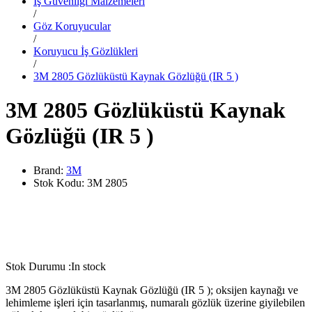
İş Güvenliği Malzemeleri
/
Göz Koruyucular
/
Koruyucu İş Gözlükleri
/
3M 2805 Gözlüküstü Kaynak Gözlüğü (IR 5 )
3M 2805 Gözlüküstü Kaynak
Gözlüğü (IR 5 )
Brand:
3M
Stok Kodu:
3M 2805
Stok Durumu :
In stock
3M 2805 Gözlüküstü Kaynak Gözlüğü (IR 5 ); oksijen kaynağı ve
lehimleme işleri için tasarlanmış, numaralı gözlük üzerine giyilebilen