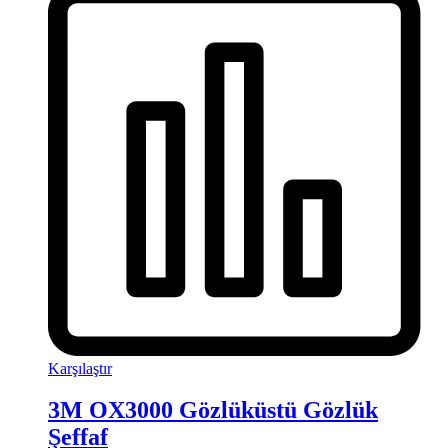
Karşılaştır
3M OX3000 Gözlüküstü Gözlük
Şeffaf