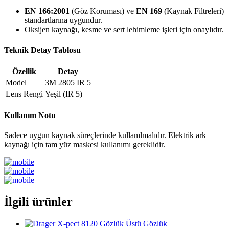
EN 166:2001
(Göz Koruması) ve
EN 169
(Kaynak Filtreleri)
standartlarına uygundur.
Oksijen kaynağı, kesme ve sert lehimleme işleri için onaylıdır.
Teknik Detay Tablosu
Özellik
Detay
Model
3M 2805 IR 5
Lens Rengi
Yeşil (IR 5)
Kullanım Notu
Sadece uygun kaynak süreçlerinde kullanılmalıdır. Elektrik ark
kaynağı için tam yüz maskesi kullanımı gereklidir.
İlgili ürünler