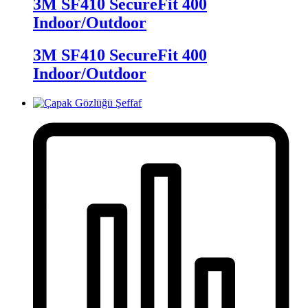
3M SF410 SecureFit 400
Indoor/Outdoor
3M SF410 SecureFit 400
Indoor/Outdoor