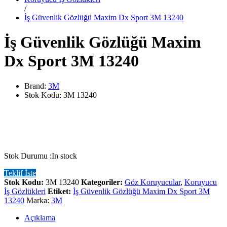
/
İş Güvenlik Gözlüğü Maxim Dx Sport 3M 13240
İş Güvenlik Gözlüğü Maxim
Dx Sport 3M 13240
Brand:
3M
Stok Kodu:
3M 13240
Stok Durumu :
In stock
Teklif İste
Stok Kodu:
3M 13240
Kategoriler:
Göz Koruyucular
,
Koruyucu
İş Gözlükleri
Etiket:
İş Güvenlik Gözlüğü Maxim Dx Sport 3M
13240
Marka:
3M
Açıklama