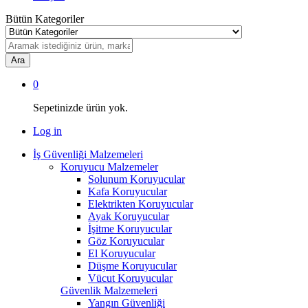
Bütün Kategoriler
Ara
0
Sepetinizde ürün yok.
Log in
İş Güvenliği Malzemeleri
Koruyucu Malzemeler
Solunum Koruyucular
Kafa Koruyucular
Elektrikten Koruyucular
Ayak Koruyucular
İşitme Koruyucular
Göz Koruyucular
El Koruyucular
Düşme Koruyucular
Vücut Koruyucular
Güvenlik Malzemeleri
Yangın Güvenliği