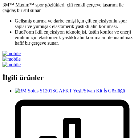
3M™ Maxim™ spor gözlükleri, çift renkli çerçeve tasarımı ile
çağdaş bir stil sunar.
Gelişmiş oturma ve darbe emişi için çift enjeksiyonlu spor
saplar ve yumuşak elastomerik yastıklı alın koruması.
DuoForm ikili enjeksiyon teknolojisi, üstün konfor ve enerji
emilimi için elastomerik yastıklı alın korumaları ile inanılmaz
hafif bir çerçeve sunar.
İlgili ürünler