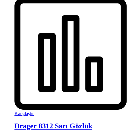
Karşılaştır
Drager 8312 Sarı Gözlük