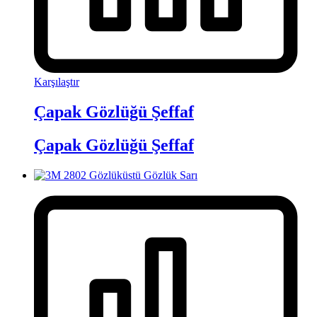
Karşılaştır
Çapak Gözlüğü Şeffaf
Çapak Gözlüğü Şeffaf