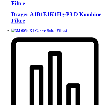
Filtre
Drager A1B1E1K1Hg-P3 D Kombine
Filtre