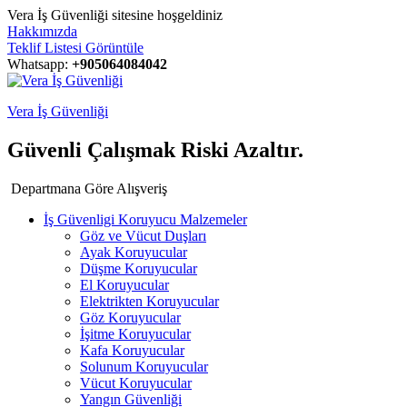
Vera İş Güvenliği sitesine hoşgeldiniz
Hakkımızda
Teklif Listesi Görüntüle
Whatsapp:
+905064084042
Vera İş Güvenliği
Güvenli Çalışmak Riski Azaltır.
Departmana Göre Alışveriş
İş Güvenligi Koruyucu Malzemeler
Göz ve Vücut Duşları
Ayak Koruyucular
Düşme Koruyucular
El Koruyucular
Elektrikten Koruyucular
Göz Koruyucular
İşitme Koruyucular
Kafa Koruyucular
Solunum Koruyucular
Vücut Koruyucular
Yangın Güvenliği