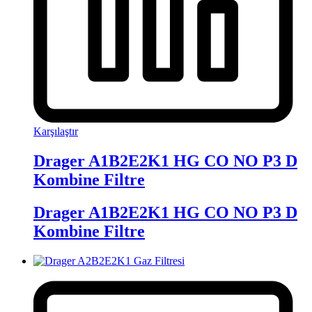
Karşılaştır
Drager A1B2E2K1 HG CO NO P3 D
Kombine Filtre
Drager A1B2E2K1 HG CO NO P3 D
Kombine Filtre