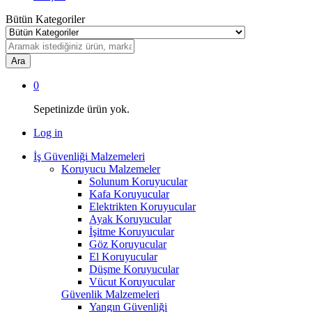
Bütün Kategoriler
Ara
0
Sepetinizde ürün yok.
Log in
İş Güvenliği Malzemeleri
Koruyucu Malzemeler
Solunum Koruyucular
Kafa Koruyucular
Elektrikten Koruyucular
Ayak Koruyucular
İşitme Koruyucular
Göz Koruyucular
El Koruyucular
Düşme Koruyucular
Vücut Koruyucular
Güvenlik Malzemeleri
Yangın Güvenliği