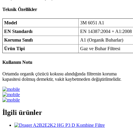
Teknik Özellikler
Model
3M 6051 A1
EN Standardı
EN 14387:2004 + A1:2008
Koruma Sınıfı
A1 (Organik Buharlar)
Ürün Tipi
Gaz ve Buhar Filtresi
Kullanım Notu
Ortamda organik çözücü kokusu alındığında filtrenin koruma
kapasitesi dolmuş demektir, vakit kaybetmeden değiştirilmelidir.
İlgili ürünler