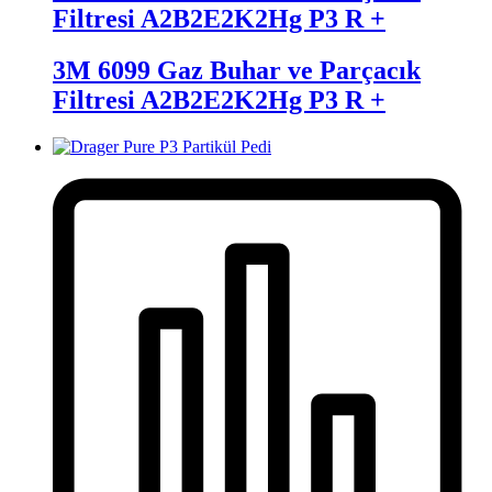
Filtresi A2B2E2K2Hg P3 R +
3M 6099 Gaz Buhar ve Parçacık
Filtresi A2B2E2K2Hg P3 R +