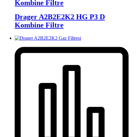
Kombine Filtre
Drager A2B2E2K2 HG P3 D
Kombine Filtre