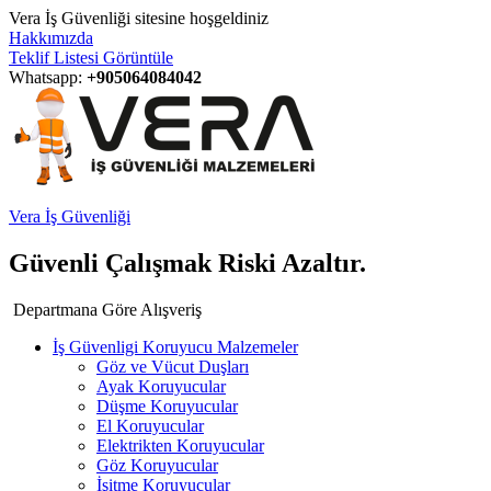
Vera İş Güvenliği sitesine hoşgeldiniz
Hakkımızda
Teklif Listesi Görüntüle
Whatsapp:
+905064084042
Vera İş Güvenliği
Güvenli Çalışmak Riski Azaltır.
Departmana Göre Alışveriş
İş Güvenligi Koruyucu Malzemeler
Göz ve Vücut Duşları
Ayak Koruyucular
Düşme Koruyucular
El Koruyucular
Elektrikten Koruyucular
Göz Koruyucular
İşitme Koruyucular