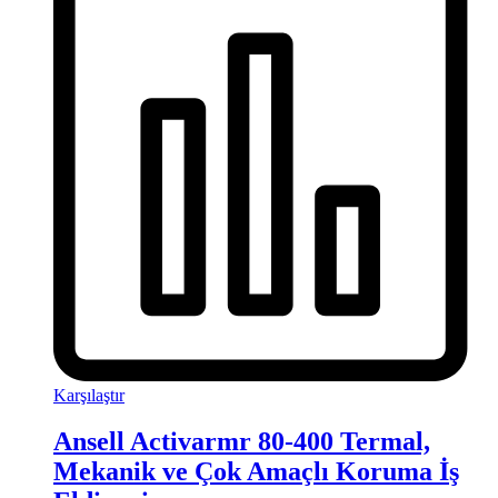
Karşılaştır
Ansell Activarmr 80-400 Termal,
Mekanik ve Çok Amaçlı Koruma İş