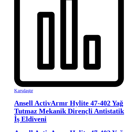
Karşılaştır
Ansell ActivArmr Hylite 47-402 Yağ
Tutmaz Mekanik Dirençli Antistatik
İş Eldiveni