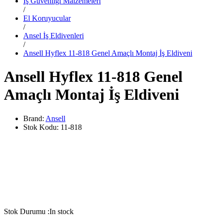
İş Güvenliği Malzemeleri
/
El Koruyucular
/
Ansel İş Eldivenleri
/
Ansell Hyflex 11-818 Genel Amaçlı Montaj İş Eldiveni
Ansell Hyflex 11-818 Genel
Amaçlı Montaj İş Eldiveni
Brand:
Ansell
Stok Kodu:
11-818
Stok Durumu :
In stock