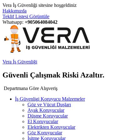
Vera İş Güvenliği sitesine hoşgeldiniz
Hakkımızda
Teklif Listesi Görüntüle
Whatsapp:
+905064084042
Vera İş Güvenliği
Güvenli Çalışmak Riski Azaltır.
Departmana Göre Alışveriş
İş Güvenligi Koruyucu Malzemeler
Göz ve Vücut Duşları
Ayak Koruyucular
Düşme Koruyucular
El Koruyucular
Elektrikten Koruyucular
Göz Koruyucular
İşitme Koruyucular