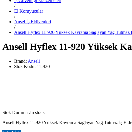
İş Güvenliği Malzemeleri
/
El Koruyucular
/
Ansel İş Eldivenleri
/
Ansell Hyflex 11-920 Yüksek Kavrama Sağlayan Yağ Tutmaz İ
Ansell Hyflex 11-920 Yüksek K
Brand:
Ansell
Stok Kodu:
11-920
Stok Durumu :
In stock
Ansell Hyflex 11-920 Yüksek Kavrama Sağlayan Yağ Tutmaz İş Eldiveni, 