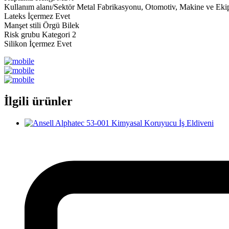
Kullanım alanı/Sektör Metal Fabrikasyonu, Otomotiv, Makine ve Eki
Lateks İçermez Evet
Manşet stili Örgü Bilek
Risk grubu Kategori 2
Silikon İçermez Evet
İlgili ürünler