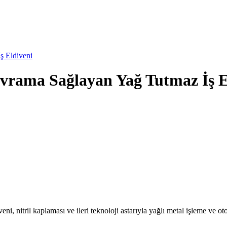
ş Eldiveni
avrama Sağlayan Yağ Tutmaz İş E
nitril kaplaması ve ileri teknoloji astarıyla yağlı metal işleme ve ot