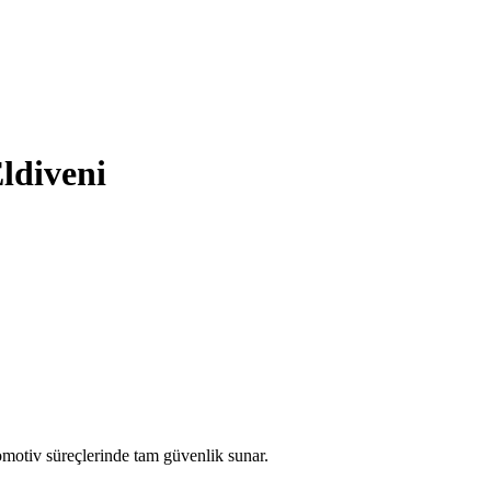
ldiveni
omotiv süreçlerinde tam güvenlik sunar.