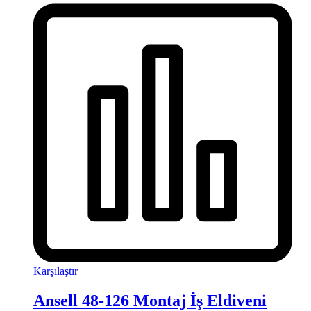
Karşılaştır
Ansell 48-126 Montaj İş Eldiveni