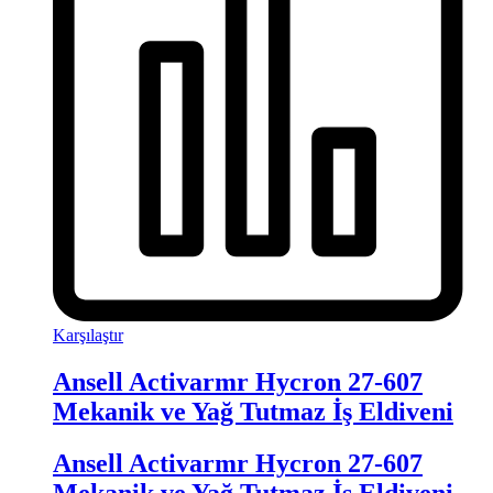
Karşılaştır
Ansell Activarmr Hycron 27-607
Mekanik ve Yağ Tutmaz İş Eldiveni
Ansell Activarmr Hycron 27-607
Mekanik ve Yağ Tutmaz İş Eldiveni