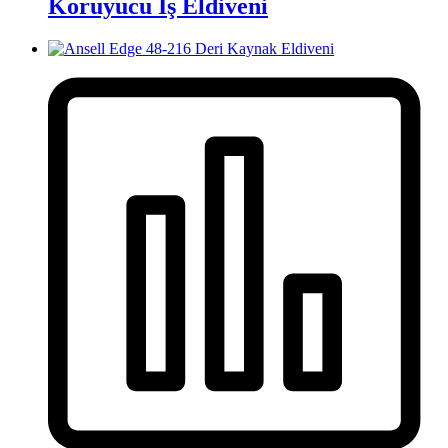
Koruyucu İş Eldiveni