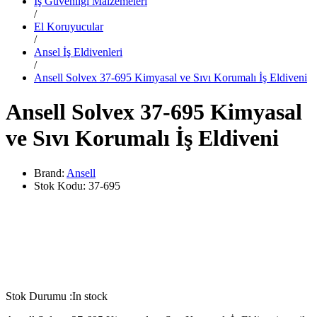
İş Güvenliği Malzemeleri
/
El Koruyucular
/
Ansel İş Eldivenleri
/
Ansell Solvex 37-695 Kimyasal ve Sıvı Korumalı İş Eldiveni
Ansell Solvex 37-695 Kimyasal
ve Sıvı Korumalı İş Eldiveni
Brand:
Ansell
Stok Kodu:
37-695
Stok Durumu :
In stock