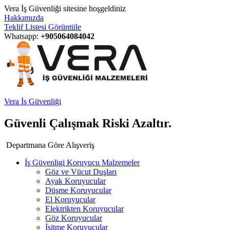
Vera İş Güvenliği sitesine hoşgeldiniz
Hakkımızda
Teklif Listesi Görüntüle
Whatsapp:
+905064084042
Vera İş Güvenliği
Güvenli Çalışmak Riski Azaltır.
Departmana Göre Alışveriş
İş Güvenligi Koruyucu Malzemeler
Göz ve Vücut Duşları
Ayak Koruyucular
Düşme Koruyucular
El Koruyucular
Elektrikten Koruyucular
Göz Koruyucular
İşitme Koruyucular