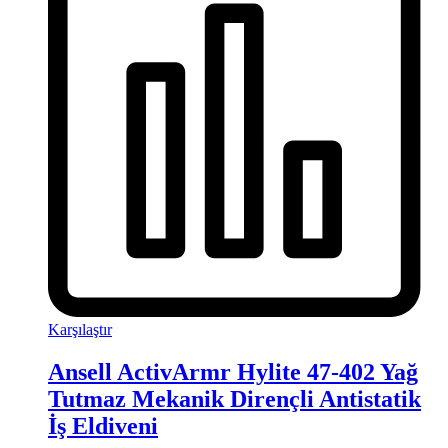
Karşılaştır
Ansell ActivArmr Hylite 47-402 Yağ
Tutmaz Mekanik Dirençli Antistatik
İş Eldiveni