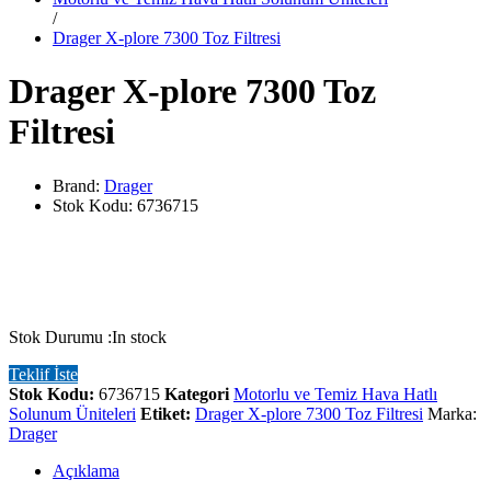
/
Drager X-plore 7300 Toz Filtresi
Drager X-plore 7300 Toz
Filtresi
Brand:
Drager
Stok Kodu:
6736715
Stok Durumu :
In stock
Teklif İste
Stok Kodu:
6736715
Kategori
Motorlu ve Temiz Hava Hatlı
Solunum Üniteleri
Etiket:
Drager X-plore 7300 Toz Filtresi
Marka:
Drager
Açıklama