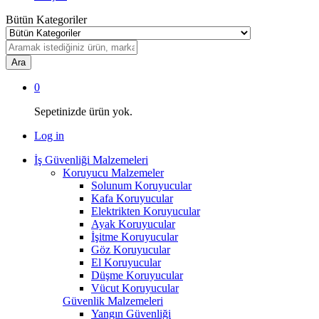
Bütün Kategoriler
Ara
0
Sepetinizde ürün yok.
Log in
İş Güvenliği Malzemeleri
Koruyucu Malzemeler
Solunum Koruyucular
Kafa Koruyucular
Elektrikten Koruyucular
Ayak Koruyucular
İşitme Koruyucular
Göz Koruyucular
El Koruyucular
Düşme Koruyucular
Vücut Koruyucular
Güvenlik Malzemeleri
Yangın Güvenliği