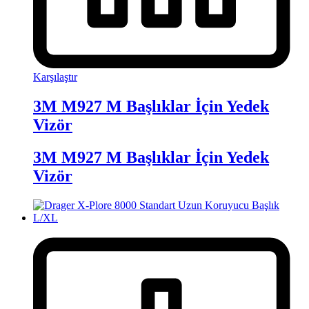
Karşılaştır
3M M927 M Başlıklar İçin Yedek
Vizör
3M M927 M Başlıklar İçin Yedek
Vizör