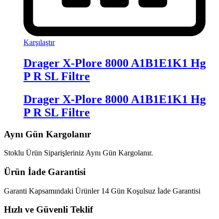
Karşılaştır
Drager X-Plore 8000 A1B1E1K1 Hg
P R SL Filtre
Drager X-Plore 8000 A1B1E1K1 Hg
P R SL Filtre
Aynı Gün Kargolanır
Stoklu Ürün Siparişleriniz Aynı Gün Kargolanır.
Ürün İade Garantisi
Garanti Kapsamındaki Ürünler 14 Gün Koşulsuz İade Garantisi
Hızlı ve Güvenli Teklif