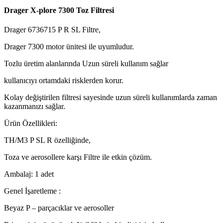
Drager X-plore 7300 Toz Filtresi
Drager 6736715 P R SL Filtre,
Drager 7300 motor ünitesi ile uyumludur.
Tozlu üretim alanlarında Uzun süreli kullanım sağlar
kullanıcıyı ortamdaki risklerden korur.
Kolay değiştirilen filtresi sayesinde uzun süreli kullanımlarda zaman
kazanmanızı sağlar.
Ürün Özellikleri:
TH/M3 P SL R özelliğinde,
Toza ve aerosollere karşı Filtre ile etkin çözüm.
Ambalaj: 1 adet
Genel İşaretleme :
Beyaz P – parçacıklar ve aerosoller