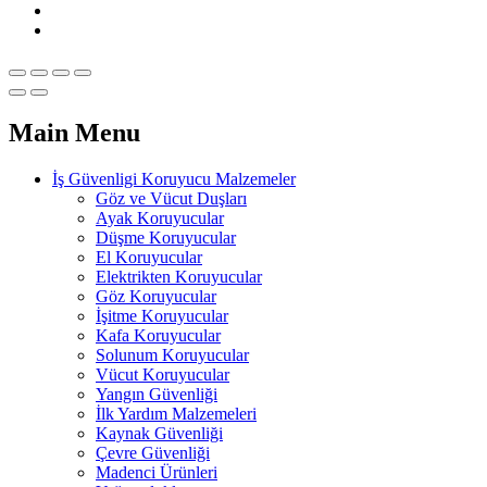
Main Menu
İş Güvenligi Koruyucu Malzemeler
Göz ve Vücut Duşları
Ayak Koruyucular
Düşme Koruyucular
El Koruyucular
Elektrikten Koruyucular
Göz Koruyucular
İşitme Koruyucular
Kafa Koruyucular
Solunum Koruyucular
Vücut Koruyucular
Yangın Güvenliği
İlk Yardım Malzemeleri
Kaynak Güvenliği
Çevre Güvenliği
Madenci Ürünleri