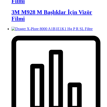
Filmi
3M M928 M Başlıklar İçin Vizör
Filmi