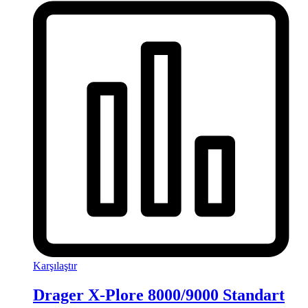
Karşılaştır
Drager X-Plore 8000/9000 Standart