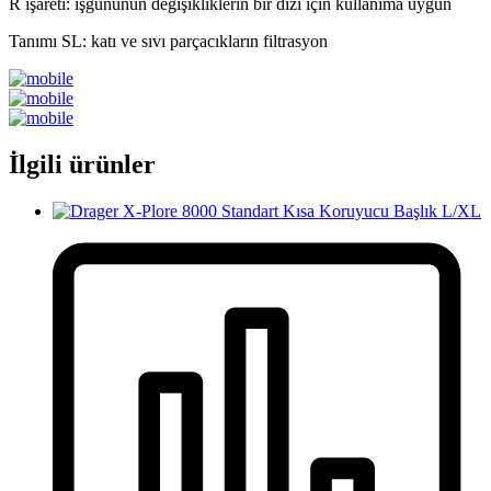
R işareti: işgününün değişikliklerin bir dizi için kullanıma uygun
Tanımı SL: katı ve sıvı parçacıkların filtrasyon
İlgili ürünler