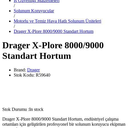
İş Güvenliği Malzemeleri
/
Solunum Koruyucular
/
Motorlu ve Temiz Hava Hatlı Solunum Üniteleri
/
Drager X-Plore 8000/9000 Standart Hortum
Drager X-Plore 8000/9000
Standart Hortum
Brand:
Drager
Stok Kodu:
R59640
Stok Durumu :
In stock
Drager X-Plore 8000/9000 Standart Hortum, endüstriyel çalışma
ortamları için geliştirilen profesyonel bir solunum koruyucu ekipman