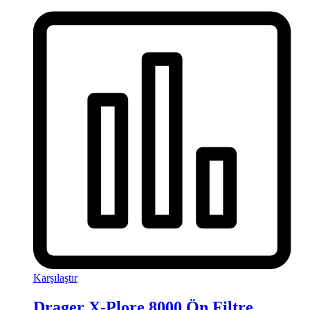
Karşılaştır
Drager X-Plore 8000 Ön Filtre