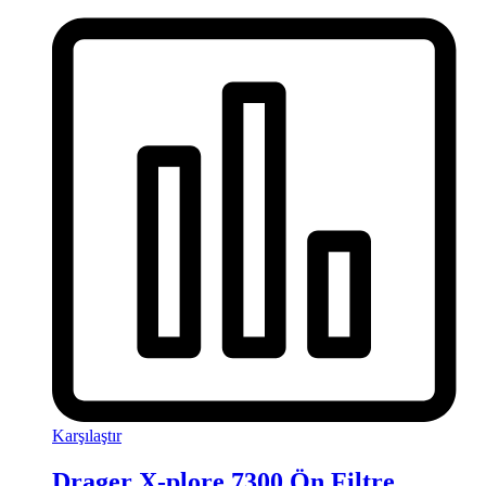
Karşılaştır
Drager X-plore 7300 Ön Filtre