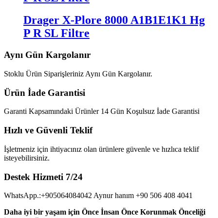
Drager X-Plore 8000 A1B1E1K1 Hg
P R SL Filtre
Aynı Gün Kargolanır
Stoklu Ürün Siparişleriniz Aynı Gün Kargolanır.
Ürün İade Garantisi
Garanti Kapsamındaki Ürünler 14 Gün Koşulsuz İade Garantisi
Hızlı ve Güvenli Teklif
İşletmeniz için ihtiyacınız olan ürünlere güvenle ve hızlıca teklif
isteyebilirsiniz.
Destek Hizmeti 7/24
WhatsApp.:+905064084042 Aynur hanım +90 506 408 4041
Daha iyi bir yaşam için Önce İnsan Önce Korunmak Önceliği