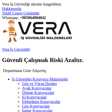
Vera İş Güvenliği sitesine hoşgeldiniz
Hakkımızda
Teklif Listesi Görüntüle
Whatsapp:
+905064084042
Vera İş Güvenliği
Güvenli Çalışmak Riski Azaltır.
Departmana Göre Alışveriş
İş Güvenligi Koruyucu Malzemeler
Göz ve Vücut Duşları
Ayak Koruyucular
Düşme Koruyucular
El Koruyucular
Elektrikten Koruyucular
Göz Koruyucular
İşitme Koruyucular