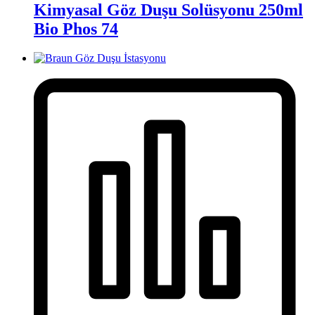
Kimyasal Göz Duşu Solüsyonu 250ml
Bio Phos 74