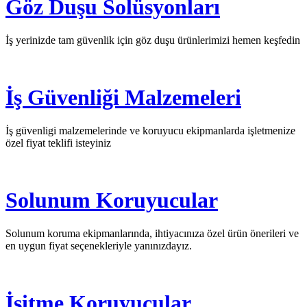
Göz Duşu Solüsyonları
İş yerinizde tam güvenlik için göz duşu ürünlerimizi hemen keşfedin
İş Güvenliği Malzemeleri
İş güvenligi malzemelerinde ve koruyucu ekipmanlarda işletmenize
özel fiyat teklifi isteyiniz
Solunum Koruyucular
Solunum koruma ekipmanlarında, ihtiyacınıza özel ürün önerileri ve
en uygun fiyat seçenekleriyle yanınızdayız.
İşitme Koruyucular