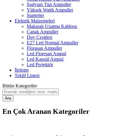
Sodyum Tüp Ampuller
Yüksek Wattlı Ampuller
Starterler
Elektrik Malzemeleri
Makaralı Uzatma Kablosu
Çanak Ampuller
Duy Çeşitleri
E27 Led Normal Ampuller
Florasan Ampuller
Led Floresan Ampul
Led Kapsül Ampul
Led Projektör
İletişim
Teklif Listesi
Bütün Kategoriler
Ara
En Çok Aranan Kategoriler