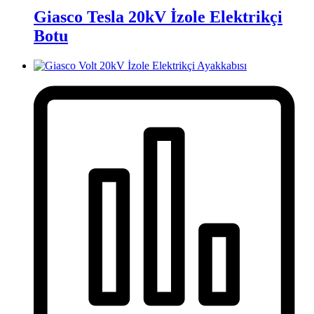
Giasco Tesla 20kV İzole Elektrikçi
Botu