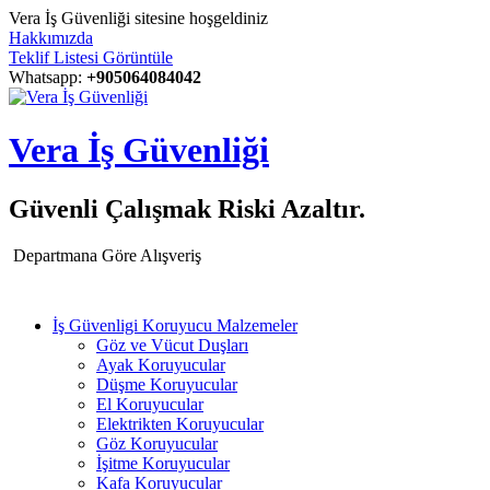
Vera İş Güvenliği sitesine hoşgeldiniz
Hakkımızda
Teklif Listesi Görüntüle
Whatsapp:
+905064084042
Vera İş Güvenliği
Güvenli Çalışmak Riski Azaltır.
Departmana Göre Alışveriş
İş Güvenligi Koruyucu Malzemeler
Göz ve Vücut Duşları
Ayak Koruyucular
Düşme Koruyucular
El Koruyucular
Elektrikten Koruyucular
Göz Koruyucular
İşitme Koruyucular
Kafa Koruyucular