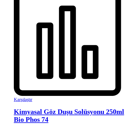
Karşılaştır
Kimyasal Göz Duşu Solüsyonu 250ml
Bio Phos 74