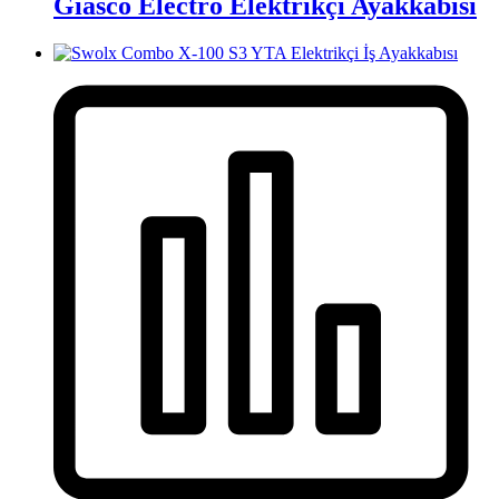
Giasco Electro Elektrikçi Ayakkabısı