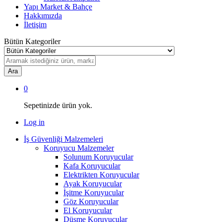
Yapı Market & Bahçe
Hakkımızda
İletişim
Bütün Kategoriler
Ara
0
Sepetinizde ürün yok.
Log in
İş Güvenliği Malzemeleri
Koruyucu Malzemeler
Solunum Koruyucular
Kafa Koruyucular
Elektrikten Koruyucular
Ayak Koruyucular
İşitme Koruyucular
Göz Koruyucular
El Koruyucular
Düşme Koruyucular