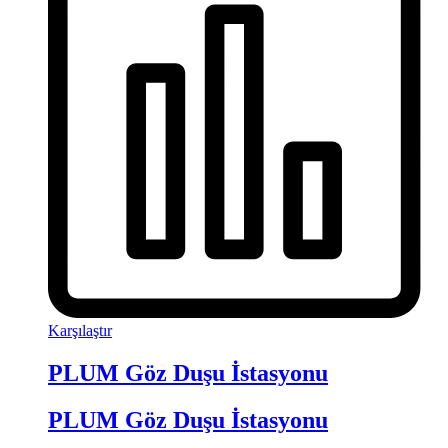
Karşılaştır
PLUM Göz Duşu İstasyonu
PLUM Göz Duşu İstasyonu