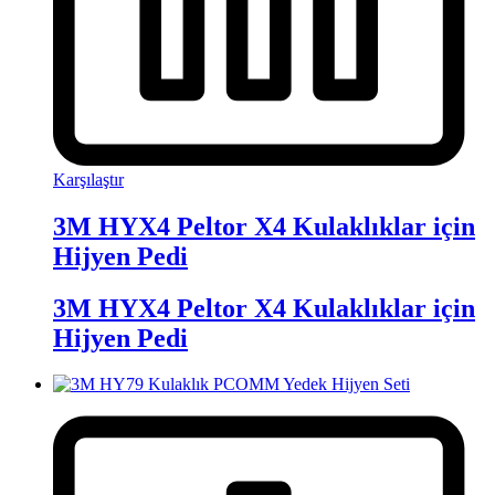
Karşılaştır
3M HYX4 Peltor X4 Kulaklıklar için
Hijyen Pedi
3M HYX4 Peltor X4 Kulaklıklar için
Hijyen Pedi