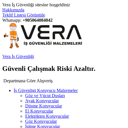
Vera İş Güvenliği sitesine hoşgeldiniz
Hakkımızda
Teklif Listesi Görüntüle
Whatsapp:
+905064084042
Vera İş Güvenliği
Güvenli Çalışmak Riski Azaltır.
Departmana Göre Alışveriş
İş Güvenligi Koruyucu Malzemeler
Göz ve Vücut Duşları
Ayak Koruyucular
Düşme Koruyucular
El Koruyucular
Elektrikten Koruyucular
Göz Koruyucular
İşitme Koruyucular