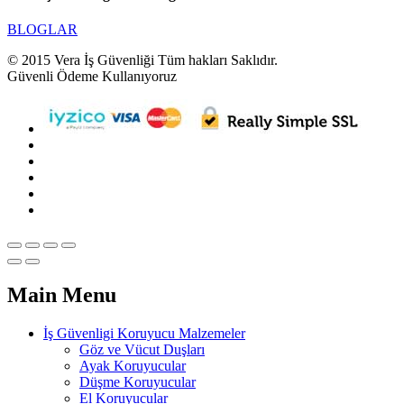
BLOGLAR
© 2015 Vera İş Güvenliği Tüm hakları Saklıdır.
Güvenli Ödeme Kullanıyoruz
Main Menu
İş Güvenligi Koruyucu Malzemeler
Göz ve Vücut Duşları
Ayak Koruyucular
Düşme Koruyucular
El Koruyucular