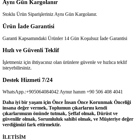
Aynı Gün Kargolanır
Stoklu Ürün Siparişleriniz Aynı Gün Kargolanır.
Ürün İade Garantisi
Garanti Kapsamındaki Ürünler 14 Gün Koşulsuz İade Garantisi
Hızlı ve Güvenli Teklif
İşletmeniz için ihtiyacınız olan ürünlere güvenle ve hızlıca teklif
isteyebilirsiniz.
Destek Hizmeti 7/24
WhatsApp.:+905064084042 Aynur hanım +90 506 408 4041
Daha iyi bir yaşam için Önce İnsan Önce Korunmak Önceliği
insana değer vermek, Toplumun çıkarlarını kendi
çıkarlarımızın önünde tutmak, Şeffaf olmak, Dürüst ve
güvenilir olmak, Sorumluluk sahibi olmak, ve Müşteriye değer
verdiğimizi fark ettirmektir.
İLETİŞİM