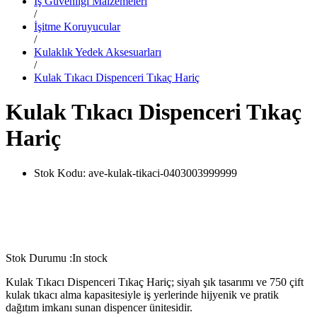
İş Güvenliği Malzemeleri
/
İşitme Koruyucular
/
Kulaklık Yedek Aksesuarları
/
Kulak Tıkacı Dispenceri Tıkaç Hariç
Kulak Tıkacı Dispenceri Tıkaç
Hariç
Stok Kodu:
ave-kulak-tikaci-0403003999999
Stok Durumu :
In stock
Kulak Tıkacı Dispenceri Tıkaç Hariç; siyah şık tasarımı ve 750 çift
kulak tıkacı alma kapasitesiyle iş yerlerinde hijyenik ve pratik
dağıtım imkanı sunan dispencer ünitesidir.