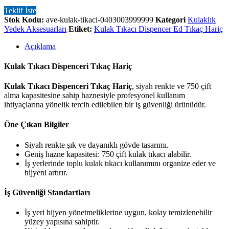
Teklif İste
Stok Kodu:
ave-kulak-tikaci-0403003999999
Kategori
Kulaklık
Yedek Aksesuarları
Etiket:
Kulak Tıkacı Dispencer Ed Tıkaç Hariç
Açıklama
Kulak Tıkacı Dispenceri Tıkaç Hariç
Kulak Tıkacı Dispenceri Tıkaç Hariç
, siyah renkte ve 750 çift
alma kapasitesine sahip haznesiyle profesyonel kullanım
ihtiyaçlarına yönelik tercih edilebilen bir iş güvenliği ürünüdür.
Öne Çıkan Bilgiler
Siyah renkte şık ve dayanıklı gövde tasarımı.
Geniş hazne kapasitesi: 750 çift kulak tıkacı alabilir.
İş yerlerinde toplu kulak tıkacı kullanımını organize eder ve
hijyeni artırır.
İş Güvenliği Standartları
İş yeri hijyen yönetmeliklerine uygun, kolay temizlenebilir
yüzey yapısına sahiptir.