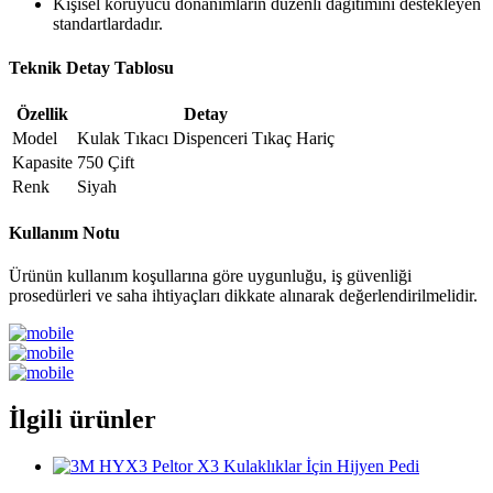
Kişisel koruyucu donanımların düzenli dağıtımını destekleyen
standartlardadır.
Teknik Detay Tablosu
Özellik
Detay
Model
Kulak Tıkacı Dispenceri Tıkaç Hariç
Kapasite
750 Çift
Renk
Siyah
Kullanım Notu
Ürünün kullanım koşullarına göre uygunluğu, iş güvenliği
prosedürleri ve saha ihtiyaçları dikkate alınarak değerlendirilmelidir.
İlgili ürünler