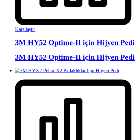
Karşılaştır
3M HY52 Optime-II için Hijyen Pedi
3M HY52 Optime-II için Hijyen Pedi