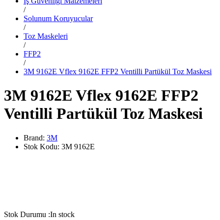
İş Güvenliği Malzemeleri
/
Solunum Koruyucular
/
Toz Maskeleri
/
FFP2
/
3M 9162E Vflex 9162E FFP2 Ventilli Partükül Toz Maskesi
3M 9162E Vflex 9162E FFP2
Ventilli Partükül Toz Maskesi
Brand:
3M
Stok Kodu:
3M 9162E
Stok Durumu :
In stock