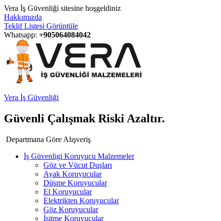
Vera İş Güvenliği sitesine hoşgeldiniz
Hakkımızda
Teklif Listesi Görüntüle
Whatsapp:
+905064084042
Vera İş Güvenliği
Güvenli Çalışmak Riski Azaltır.
Departmana Göre Alışveriş
İş Güvenligi Koruyucu Malzemeler
Göz ve Vücut Duşları
Ayak Koruyucular
Düşme Koruyucular
El Koruyucular
Elektrikten Koruyucular
Göz Koruyucular
İşitme Koruyucular