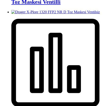
Toz Maskesi Ventilli