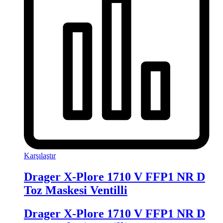
Karşılaştır
Drager X-Plore 1710 V FFP1 NR D
Toz Maskesi Ventilli
Drager X-Plore 1710 V FFP1 NR D