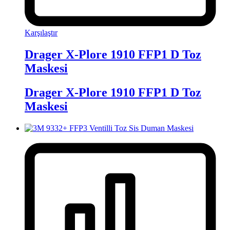
Karşılaştır
Drager X-Plore 1910 FFP1 D Toz
Maskesi
Drager X-Plore 1910 FFP1 D Toz
Maskesi