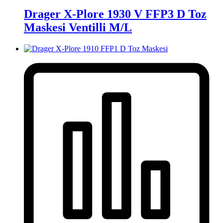
Drager X-Plore 1930 V FFP3 D Toz
Maskesi Ventilli M/L