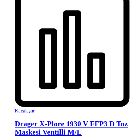
Karşılaştır
Drager X-Plore 1930 V FFP3 D Toz
Maskesi Ventilli M/L