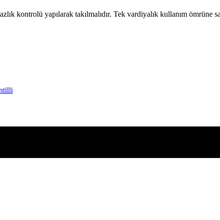
mazlık kontrolü yapılarak takılmalıdır. Tek vardiyalık kullanım ömrüne sa