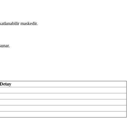
katlanabilir maskedir.
sunar.
Detay