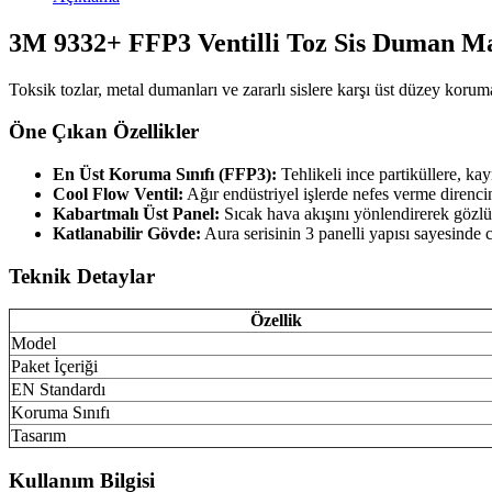
3M 9332+ FFP3 Ventilli Toz Sis Duman Ma
Toksik tozlar, metal dumanları ve zararlı sislere karşı üst düzey korum
Öne Çıkan Özellikler
En Üst Koruma Sınıfı (FFP3):
Tehlikeli ince partiküllere, ka
Cool Flow Ventil:
Ağır endüstriyel işlerde nefes verme direncin
Kabartmalı Üst Panel:
Sıcak hava akışını yönlendirerek gözlü
Katlanabilir Gövde:
Aura serisinin 3 panelli yapısı sayesinde 
Teknik Detaylar
Özellik
Model
Paket İçeriği
EN Standardı
Koruma Sınıfı
Tasarım
Kullanım Bilgisi