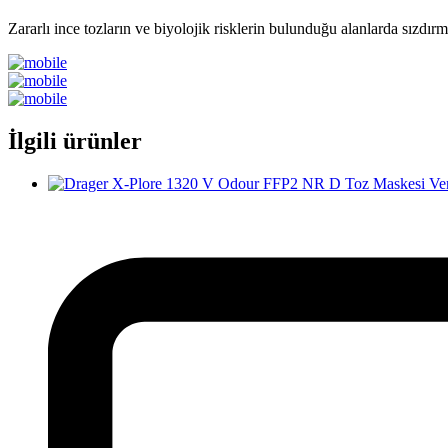
Zararlı ince tozların ve biyolojik risklerin bulunduğu alanlarda sızdır
İlgili ürünler