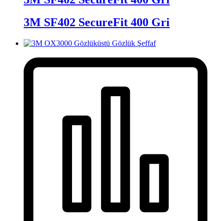
3M SF402 SecureFit 400 Gri