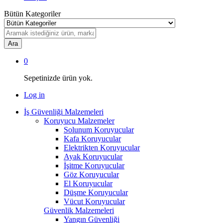
Bütün Kategoriler
Ara
0
Sepetinizde ürün yok.
Log in
İş Güvenliği Malzemeleri
Koruyucu Malzemeler
Solunum Koruyucular
Kafa Koruyucular
Elektrikten Koruyucular
Ayak Koruyucular
İşitme Koruyucular
Göz Koruyucular
El Koruyucular
Düşme Koruyucular
Vücut Koruyucular
Güvenlik Malzemeleri
Yangın Güvenliği