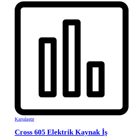
Karşılaştır
Cross 605 Elektrik Kaynak İş