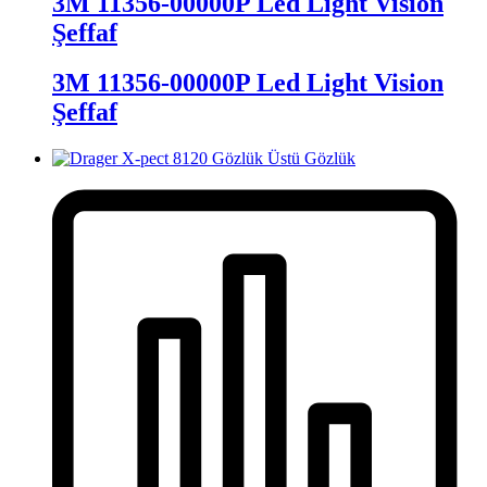
3M 11356-00000P Led Light Vision
Şeffaf
3M 11356-00000P Led Light Vision
Şeffaf