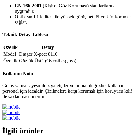
EN 166:2001
(Kişisel Göz Koruması) standartlarına
uygundur.
Optik sınıf 1 kalitesi ile yüksek görüş netliği ve UV koruması
sağlar.
Teknik Detay Tablosu
Özellik
Detay
Model
Drager X-pect 8110
Özellik
Gözlük Üstü (Over-the-glass)
Kullanım Notu
Geniş yapısı sayesinde ziyaretçiler ve numaralı gözlük kullanan
personel için idealdir. Çizilmelere karşı korumak için koruyucu kılıf
ile saklanması önerilir.
İlgili ürünler