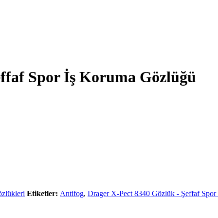
effaf Spor İş Koruma Gözlüğü
zlükleri
Etiketler:
Antifog
,
Drager X-Pect 8340 Gözlük - Şeffaf Spo