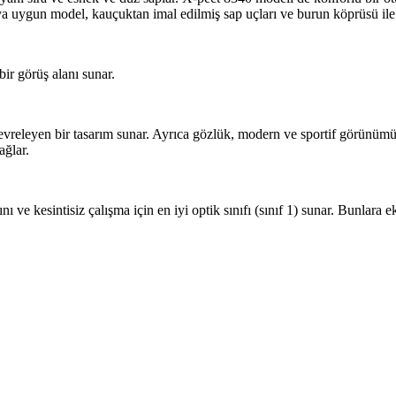
aya uygun model, kauçuktan imal edilmiş sap uçları ve burun köprüsü ile
ir görüş alanı sunar.
eleyen bir tasarım sunar. Ayrıca gözlük, modern ve sportif görünümüyle 
ağlar.
 kesintisiz çalışma için en iyi optik sınıfı (sınıf 1) sunar. Bunlara 