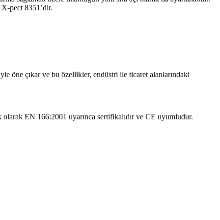
 X-pect 8351’dir.
öne çıkar ve bu özellikler, endüstri ile ticaret alanlarındaki
ek olarak EN 166:2001 uyarınca sertifikalıdır ve CE uyumludur.