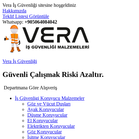
Vera İş Güvenliği sitesine hoşgeldiniz
Hakkımızda
Teklif Listesi Görüntüle
Whatsapp:
+905064084042
Vera İş Güvenliği
Güvenli Çalışmak Riski Azaltır.
Departmana Göre Alışveriş
İş Güvenligi Koruyucu Malzemeler
Göz ve Vücut Duşları
Ayak Koruyucular
Düşme Koruyucular
El Koruyucular
Elektrikten Koruyucular
Göz Koruyucular
İşitme Koruyucular