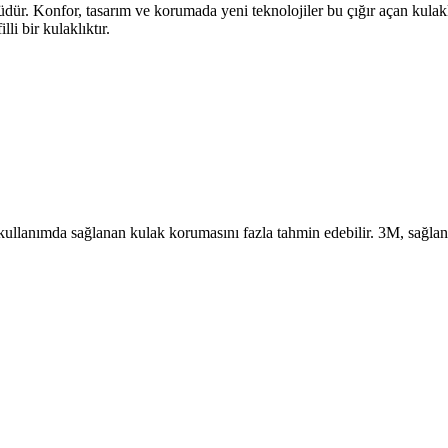
dür. Konfor, tasarım ve korumada yeni teknolojiler bu çığır açan kulakl
li bir kulaklıktır.
lanımda sağlanan kulak korumasını fazla tahmin edebilir. 3M, sağla