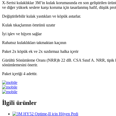
X-Serisi kulaklıklar 3M’in kulak korumasında en son geliştirilen ürünü
ve diğer yüksek seslere karşı koruma için tasarlanmış hafif, düşük profil
Değiştirilebilir kulak yastıkları ve köpük astarlar.
Kulak tıkaçlarının ömrünü uzatır
İyi işlev ve hijyen sağlar
Rahatsız kulaklıkları takmaktan kaçının
Paket 2x köpük ek ve 2x sızdırmaz halka içerir
Gürültü Sönümleme Oranı (NRR)b 22 dB. CSA Sınıf A. NRR, tipik kul
sönümlemesini önerir.
Paket içeriği 4 adettir.
İlgili ürünler