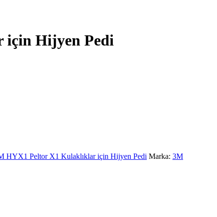
 için Hijyen Pedi
M HYX1 Peltor X1 Kulaklıklar için Hijyen Pedi
Marka:
3M