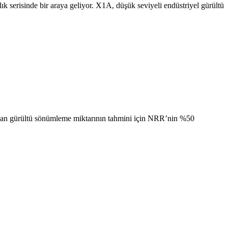
ık serisinde bir araya geliyor. X1A, düşük seviyeli endüstriyel gürültü
nan gürültü sönümleme miktarının tahmini için NRR’nin %50