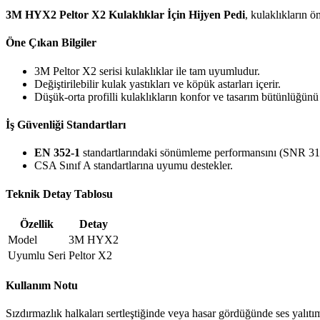
3M HYX2 Peltor X2 Kulaklıklar İçin Hijyen Pedi
, kulaklıkların ö
Öne Çıkan Bilgiler
3M Peltor X2 serisi kulaklıklar ile tam uyumludur.
Değiştirilebilir kulak yastıkları ve köpük astarları içerir.
Düşük-orta profilli kulaklıkların konfor ve tasarım bütünlüğünü
İş Güvenliği Standartları
EN 352-1
standartlarındaki sönümleme performansını (SNR 31
CSA Sınıf A standartlarına uyumu destekler.
Teknik Detay Tablosu
Özellik
Detay
Model
3M HYX2
Uyumlu Seri
Peltor X2
Kullanım Notu
Sızdırmazlık halkaları sertleştiğinde veya hasar gördüğünde ses yalıtım