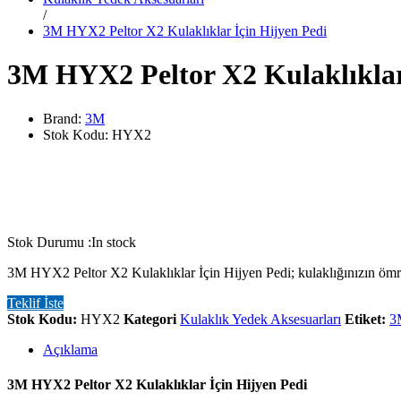
/
3M HYX2 Peltor X2 Kulaklıklar İçin Hijyen Pedi
3M HYX2 Peltor X2 Kulaklıklar
Brand:
3M
Stok Kodu:
HYX2
Stok Durumu :
In stock
3M HYX2 Peltor X2 Kulaklıklar İçin Hijyen Pedi; kulaklığınızın ömrünü
Teklif İste
Stok Kodu:
HYX2
Kategori
Kulaklık Yedek Aksesuarları
Etiket:
3
Açıklama
3M HYX2 Peltor X2 Kulaklıklar İçin Hijyen Pedi