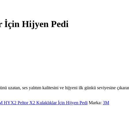
 İçin Hijyen Pedi
 uzatan, ses yalıtım kalitesini ve hijyeni ilk günkü seviyesine çıkaran
M HYX2 Peltor X2 Kulaklıklar İçin Hijyen Pedi
Marka:
3M