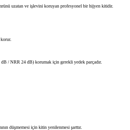
mrünü uzatan ve işlevini koruyan profesyonel bir hijyen kitidir.
 korur.
 dB / NRR 24 dB) korumak için gerekli yedek parçadır.
ının düşmemesi için kitin yenilenmesi şarttır.