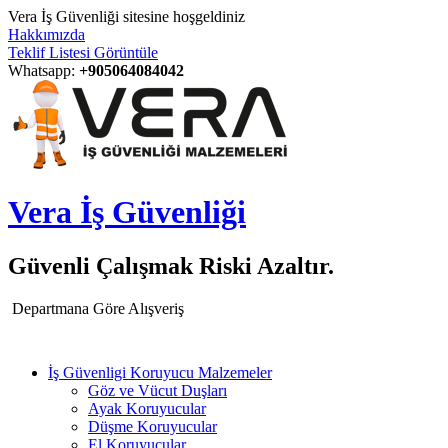
Vera İş Güvenliği sitesine hoşgeldiniz
Hakkımızda
Teklif Listesi Görüntüle
Whatsapp:
+905064084042
Vera İş Güvenliği
Güvenli Çalışmak Riski Azaltır.
Departmana Göre Alışveriş
İş Güvenligi Koruyucu Malzemeler
Göz ve Vücut Duşları
Ayak Koruyucular
Düşme Koruyucular
El Koruyucular