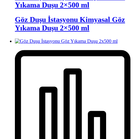
Yıkama Duşu 2×500 ml
Göz Duşu İstasyonu Kimyasal Göz
Yıkama Duşu 2×500 ml