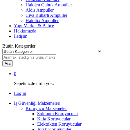
Halojen Çubuk Ampuller
Aldis Ampuller
Civa Buharlı Ampuller
Halolüx Ampuller
Yapı Market & Bahçe
Hakkımızda
İletişim
Bütün Kategoriler
Ara
0
Sepetinizde ürün yok.
Log in
İş Güvenliği Malzemeleri
Koruyucu Malzemeler
Solunum Koruyucular
Kafa Koruyucular
Elektrikten Koruyucular
Ayak Koruyucular