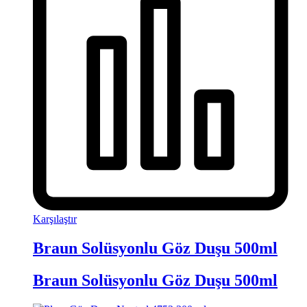
Karşılaştır
Braun Solüsyonlu Göz Duşu 500ml
Braun Solüsyonlu Göz Duşu 500ml