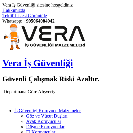
Vera İş Güvenliği sitesine hoşgeldiniz
Hakkımızda
Teklif Listesi Görüntüle
Whatsapp:
+905064084042
Vera İş Güvenliği
Güvenli Çalışmak Riski Azaltır.
Departmana Göre Alışveriş
İş Güvenligi Koruyucu Malzemeler
Göz ve Vücut Duşları
Ayak Koruyucular
Düşme Koruyucular
El Koruyucular