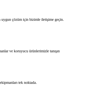
n uygun çözüm için bizimle iletişime geçin.
manlar ve koruyucu ürünlerimizle tanışın
 ekipmanları tek noktada.